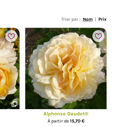
Trier par :
Nom
|
Prix
Alphonse Daudet®
À partir de
15,70 €