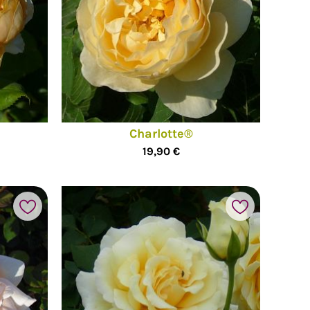
Charlotte®
19,90 €