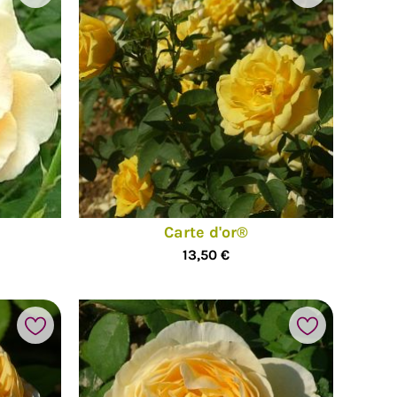
Carte d'or®
13,50 €