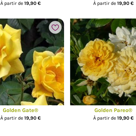
À partir de
19,90 €
À partir de
19,90 €
Ajouter à mes favoris
hotos
Golden Gate®
Golden Pareo®
À partir de
19,90 €
À partir de
19,90 €