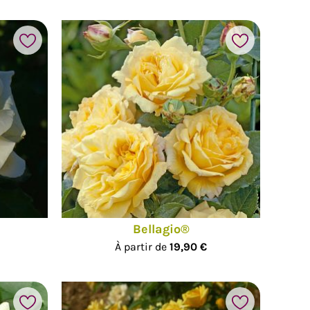
Bellagio®
À partir de
19,90 €