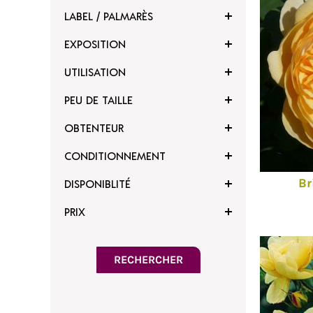
LABEL / PALMARÈS
EXPOSITION
UTILISATION
PEU DE TAILLE
OBTENTEUR
CONDITIONNEMENT
Br
DISPONIBLITÉ
PRIX
voris
Ajouter à mes favoris
RECHERCHER