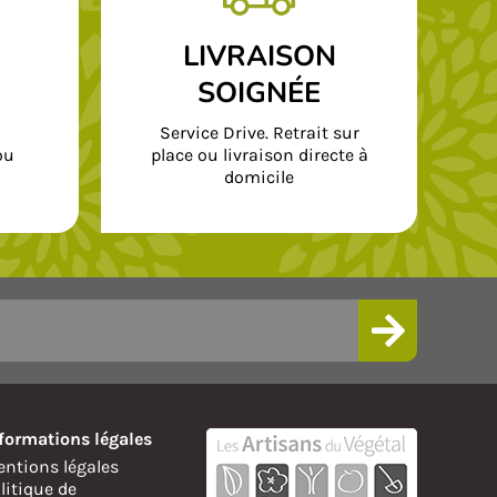
LIVRAISON
SOIGNÉE
Service Drive. Retrait sur
ou
place ou livraison directe à
domicile
formations légales
ntions légales
litique de