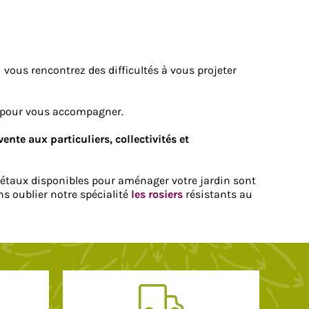
i vous rencontrez des difficultés à vous projeter
n pour vous accompagner.
vente aux particuliers, collectivités et
égétaux disponibles pour aménager votre jardin sont
ans oublier notre spécialité
les rosiers
résistants au