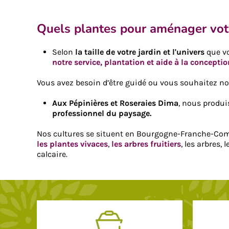
Quels plantes pour aménager votr
Selon
la taille de votre jardin et l'univers
que vo
notre service, plantation et aide à la conceptio
Vous avez besoin d’être guidé ou vous souhaitez n
Aux Pépinières et Roseraies Dima
, nous produi
professionnel du paysage.
Nos cultures se situent en Bourgogne-Franche-Co
les plantes vivaces
,
les arbres fruitiers
, les arbres,
calcaire.