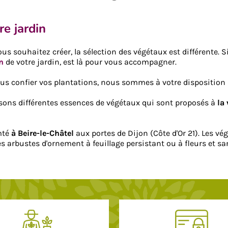
e jardin
us souhaitez créer, la sélection des végétaux est différente. S
n
de votre jardin, est là pour vous accompagner.
ous confier vos plantations, nous sommes à votre dispositio
sons différentes essences de végétaux qui sont proposés à
la 
mté
à Beire-le-Châtel
aux portes de Dijon (Côte d'Or 21). Les v
 les arbustes d'ornement à feuillage persistant ou à fleurs et s