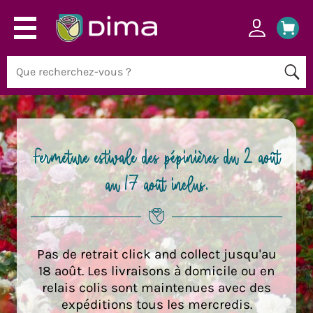
Fermeture estivale des pépinières du 2 août
au 17 août inclus.
Pas de retrait click and collect jusqu'au
18 août.
Les livraisons à domicile ou en
relais colis sont maintenues avec des
expéditions tous les mercredis.