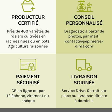
PRODUCTEUR
CONSEIL
CERTIFIÉ
PERSONNALISÉ
Près de 400 variétés de
Diagnostic à partir de
rosiers cultivées en
photos, par mail :
racines nues ou en pots.
contact@pepinieres-
Agriculture raisonnée
dima.com
PAIEMENT
LIVRAISON
SÉCURISÉ
SOIGNÉE
CB en ligne ou par
Service Drive. Retrait sur
téléphone, virement ou
place ou livraison directe
chèque
à domicile