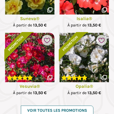
Suneva®
Isalia®
À partir de
13,50 €
À partir de
13,50 €
PROMOTION
PROMOTION
Vesuvia®
Opalia®
À partir de
13,50 €
À partir de
13,50 €
VOIR TOUTES LES PROMOTIONS