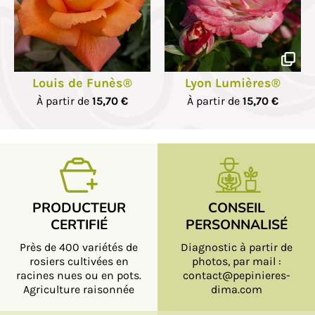
Louis de Funès®
Lyon Lumières®
À partir de
15,70 €
À partir de
15,70 €
PRODUCTEUR
CONSEIL
CERTIFIÉ
PERSONNALISÉ
Près de 400 variétés de
Diagnostic à partir de
rosiers cultivées en
photos, par mail :
racines nues ou en pots.
contact@pepinieres-
Agriculture raisonnée
dima.com