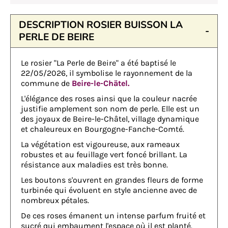
DESCRIPTION ROSIER BUISSON LA
PERLE DE BEIRE
Le rosier "La Perle de Beire" a été baptisé le
22/05/2026, il symbolise le rayonnement de la
commune de
Beire-le-Chätel.
L'élégance des roses ainsi que la couleur nacrée
justifie amplement son nom de perle. Elle est un
des joyaux de Beire-le-Châtel, village dynamique
et chaleureux en Bourgogne-Fanche-Comté.
La végétation est vigoureuse, aux rameaux
robustes et au feuillage vert foncé brillant. La
résistance aux maladies est très bonne.
Les boutons s'ouvrent en grandes fleurs de forme
turbinée qui évoluent en style ancienne avec de
nombreux pétales.
De ces roses émanent un intense parfum fruité et
sucré qui embaument l'espace où il est planté.