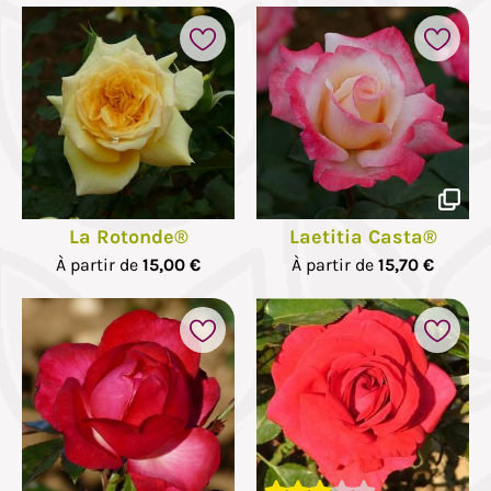
La Rotonde®
Laetitia Casta®
À partir de
15,00 €
À partir de
15,70 €