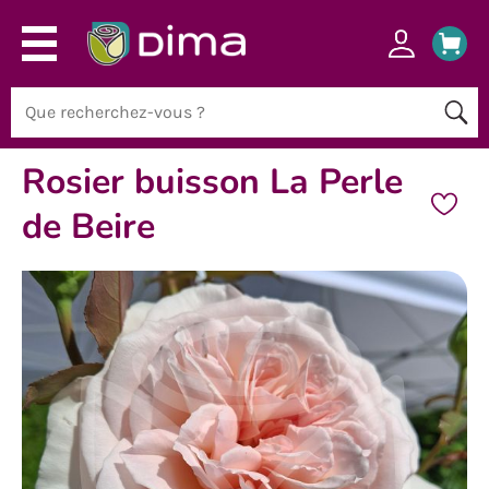
Rosier buisson La Perle
de Beire