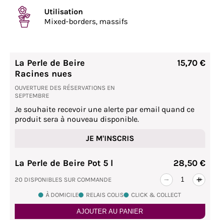
Utilisation
Mixed-borders, massifs
La Perle de Beire
15,70 €
Racines nues
OUVERTURE DES RÉSERVATIONS EN
SEPTEMBRE
Je souhaite recevoir une alerte par email quand ce
produit sera à nouveau disponible.
JE M'INSCRIS
La Perle de Beire Pot 5 l
28,50 €
20 DISPONIBLES SUR COMMANDE
-
+
À DOMICILE
RELAIS COLIS
CLICK & COLLECT
AJOUTER AU PANIER