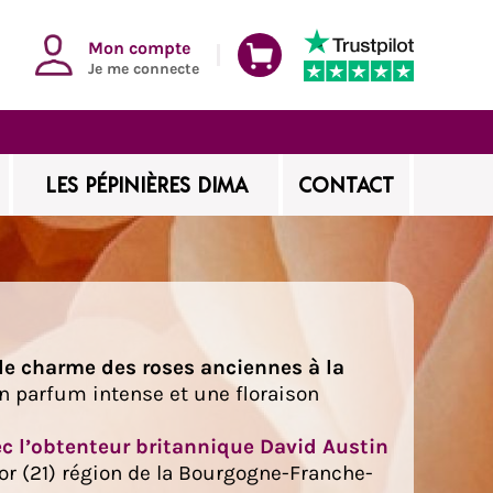
Mon compte
Je me connecte
LES PÉPINIÈRES DIMA
CONTACT
 le charme des roses anciennes à la
 un parfum intense et une floraison
ec l’obtenteur britannique David Austin
'or (21) région de la Bourgogne-Franche-