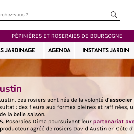
PÉPINIÈRES ET ROSERAIES DE BOURGOGNE
S JARDINAGE
AGENDA
INSTANTS JARDIN
ustin
ustin, ces rosiers sont nés de la volonté d’
associer
ésultat : des fleurs aux formes pleines et raffinées,
e la belle saison.
s & Roseraies Dima poursuivent leur
partenariat av
e producteur agréé de rosiers David Austin en Côte d