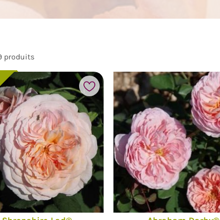
9 produits
Ajouter à mes favoris