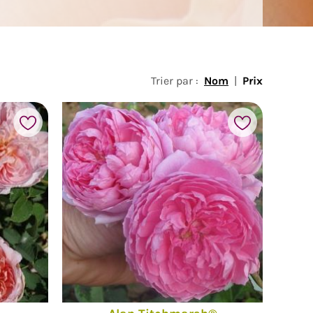
Trier par :
Nom
|
Prix