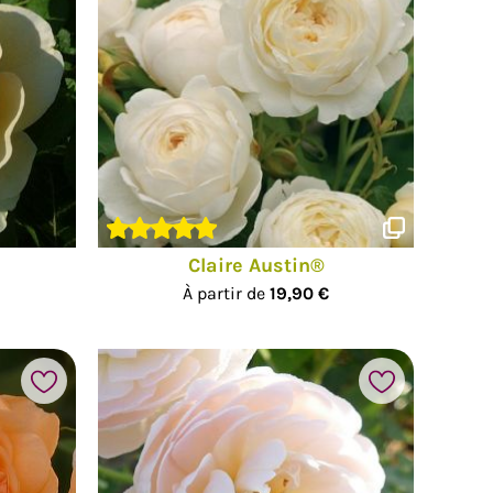
Claire Austin®
À partir de
19,90 €