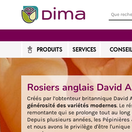
PRODUITS
SERVICES
CONSEIL
Rosiers anglais David A
Créés par l’obtenteur britannique David A
générosité des variétés modernes
. Le r
remontante qui se prolonge tout au long d
Depuis plusieurs années, les Pépinière
et nous avons le privilège d'être l'uniqu