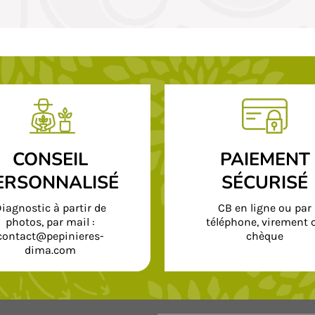
CONSEIL
PAIEMENT
ERSONNALISÉ
SÉCURISÉ
iagnostic à partir de
CB en ligne ou par
photos, par mail :
téléphone, virement 
contact@pepinieres-
chèque
dima.com