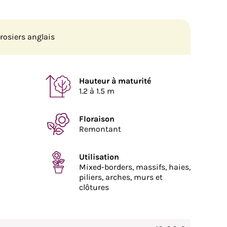
rosiers anglais
Hauteur à maturité
1.2 à 1.5 m
Floraison
Remontant
Utilisation
Mixed-borders, massifs, haies,
piliers, arches, murs et
clôtures