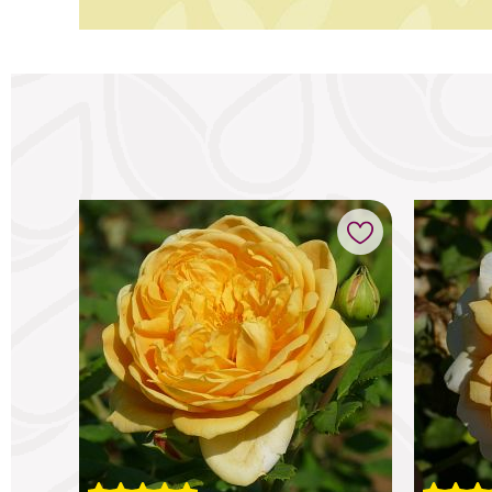
voris
Ajouter à mes favoris