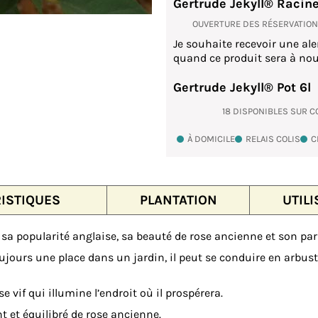
Gertrude Jekyll® Racin
OUVERTURE DES RÉSERVATIO
Je souhaite recevoir une ale
quand ce produit sera à nou
Gertrude Jekyll® Pot 6l
18 DISPONIBLES SUR
À DOMICILE
RELAIS COLIS
C
ISTIQUES
PLANTATION
UTILI
 sa popularité anglaise, sa beauté de rose ancienne et son pa
 toujours une place dans un jardin, il peut se conduire en arbust
e vif qui illumine l’endroit où il prospérera.
t et équilibré de rose ancienne.