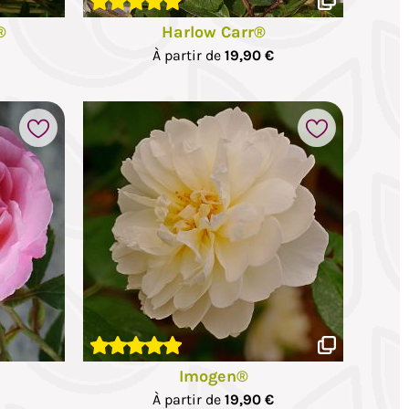
®
Harlow Carr®
À partir de
19,90 €
Imogen®
À partir de
19,90 €