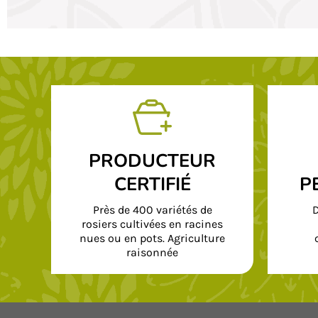
PRODUCTEUR
CERTIFIÉ
P
Près de 400 variétés de
D
rosiers cultivées en racines
nues ou en pots. Agriculture
raisonnée