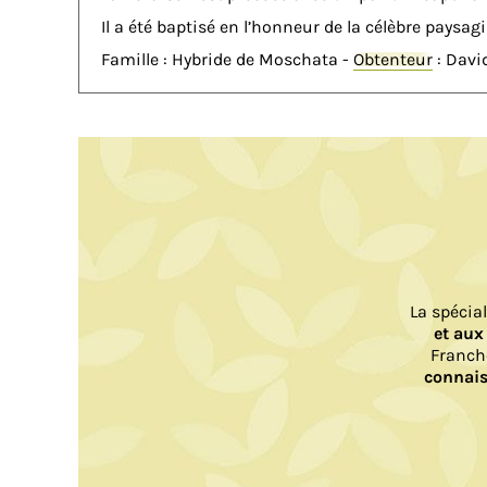
Il a été baptisé en l’honneur de la célèbre paysag
Famille : Hybride de Moschata -
Obtenteur
: Davi
La spécia
et aux
Franch
connais