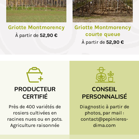
Griotte Montmorency
Griotte Montmorency
courte queue
À partir de
52,90 €
À partir de
52,90 €
PRODUCTEUR
CONSEIL
CERTIFIÉ
PERSONNALISÉ
Près de 400 variétés de
Diagnostic à partir de
rosiers cultivées en
photos, par mail :
racines nues ou en pots.
contact@pepinieres-
Agriculture raisonnée
dima.com