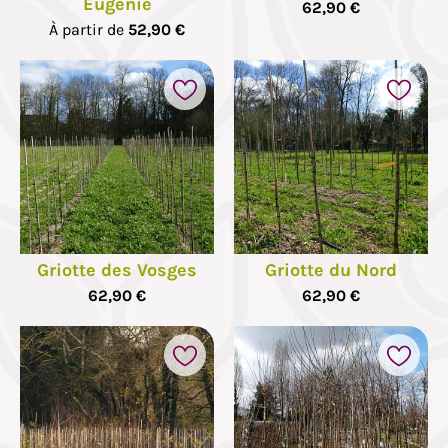
Eugénie
62,90 €
À partir de
52,90 €
Griotte des Vosges
Griotte du Nord
62,90 €
62,90 €