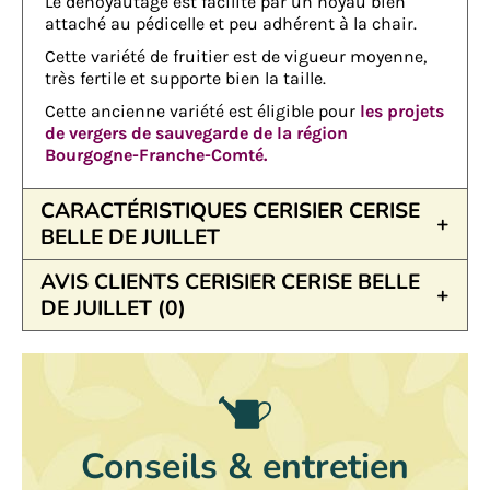
Le dénoyautage est facilité par un noyau bien
attaché au pédicelle et peu adhérent à la chair.
Cette variété de fruitier est de vigueur moyenne,
très fertile et supporte bien la taille.
Cette ancienne variété est éligible pour
les projets
de vergers de sauvegarde de la région
Bourgogne-Franche-Comté.
CARACTÉRISTIQUES CERISIER CERISE
BELLE DE JUILLET
AVIS CLIENTS CERISIER CERISE BELLE
DE JUILLET (0)
Conseils & entretien