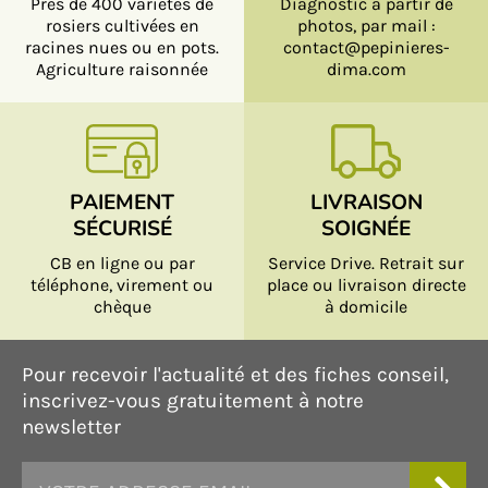
Près de 400 variétés de
Diagnostic à partir de
rosiers cultivées en
photos, par mail :
racines nues ou en pots.
contact@pepinieres-
Agriculture raisonnée
dima.com
PAIEMENT
LIVRAISON
SÉCURISÉ
SOIGNÉE
CB en ligne ou par
Service Drive. Retrait sur
téléphone, virement ou
place ou livraison directe
chèque
à domicile
Pour recevoir l'actualité et des fiches conseil,
inscrivez-vous gratuitement à notre
newsletter