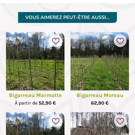
VOUS AIMEREZ PEUT-ÊTRE AUSSI…
Bigarreau Marmotte
Bigarreau Moreau
À partir de
52,90 €
62,90 €