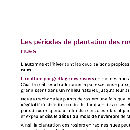
Les périodes de plantation des ro
nues
L’automne et l'hiver
sont les deux saisons propices
nues
.
La culture par greffage des rosiers
en racines nues 
C’est la méthode traditionnelle par excellence puisq
grandissent dans
un milieu naturel
, jusqu’à leur a
Nous arrachons les plants de rosiers une fois que l
végétatif
c’est-à-dire en fin de floraison des roses 
période correspond à la fin du mois d’octobre et pe
et expédier
dès le début du mois de novembre
de c
Ainsi, la plantation des rosiers en racines nues peut