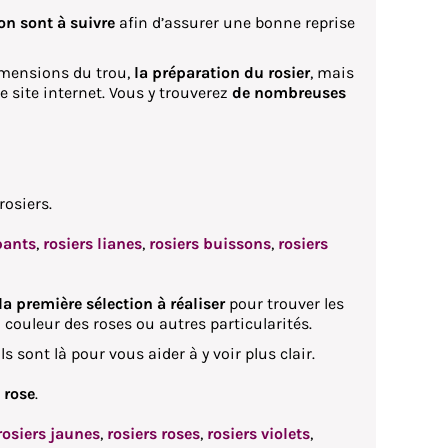
on sont à suivre
afin d’assurer une bonne reprise
imensions du trou,
la préparation du rosier
, mais
e site internet. Vous y trouverez
de nombreuses
rosiers.
pants
,
rosiers lianes
,
rosiers buissons
,
rosiers
 la première sélection à réaliser
pour trouver les
la couleur des roses ou autres particularités.
ls sont là pour vous aider à y voir plus clair.
a rose
.
rosiers jaunes
,
rosiers roses
,
rosiers violets
,