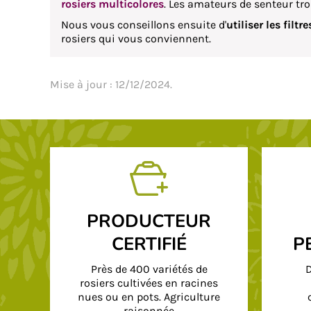
rosiers multicolores
. Les amateurs de senteur tr
Nous vous conseillons ensuite d'
utiliser les filt
rosiers qui vous conviennent.
Mise à jour : 12/12/2024.
PRODUCTEUR
CERTIFIÉ
P
Près de 400 variétés de
D
rosiers cultivées en racines
nues ou en pots. Agriculture
raisonnée