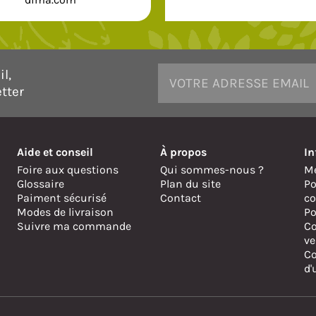
l,
tter
Aide et conseil
À propos
In
Foire aux questions
Qui sommes-nous ?
Me
Glossaire
Plan du site
Po
Paiment sécurisé
Contact
co
Modes de livraison
Po
Suivre ma commande
Co
ve
Co
d'