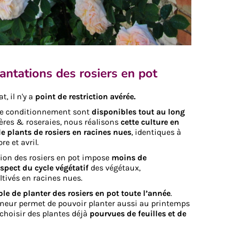
antations des rosiers en pot
, il n'y a
point de restriction avérée.
 ce conditionnement sont
disponibles tout au long
ères & roseraies, nous réalisons
cette culture en
e plants de rosiers en racines nues
, identiques à
e et avril.
ation des rosiers en pot impose
moins de
spect du cycle végétatif
des végétaux,
ltivés en racines nues.
le de planter des rosiers en pot toute l’année
.
eneur permet de pouvoir planter aussi au printemps
 choisir des plantes déjà
pourvues de feuilles et de