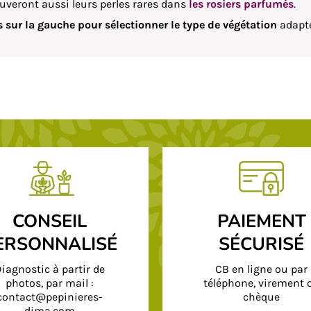
ouveront aussi leurs perles rares dans
les rosiers parfumés
.
res sur la gauche pour sélectionner le type de végétation
adapté
CONSEIL
PAIEMENT
ERSONNALISÉ
SÉCURISÉ
iagnostic à partir de
CB en ligne ou par
photos, par mail :
téléphone, virement 
contact@pepinieres-
chèque
dima.com