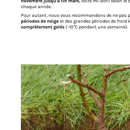
novembre jusqu’à fin mars
, voire mi-avril selon l
chaque année.
Pour autant, nous vous recommandons de ne pas pl
périodes de neige
et des grandes périodes de froid 
complètement gelés
(-10°C pendant une semaine).