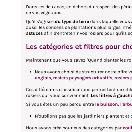
Dans les deux cas, en dehors du respect des pério
de vos végétaux.
Qu’il s’agisse
du type de terre
dans laquelle vous a
aussi les conseils de plantations plus larges, n'h
astuces
afin d’entretenir vos rosiers pour qu'il
Les catégories et filtres pour cho
Maintenant que vous savez "Quand planter les rosi
Nous avons choisi de structurer notre offre v
anglais
,
rosiers paysagers arbustifs
,
rosiers
Ces différentes classifications permettent de cibl
rosiers qui vous conviennent.
Les filtres à gauch
Si vous êtes un peu perdu entre
le buisson, l'arbu
N'oublions pas que les jardiniers plantent et
Nous avons créé pour eux des catégories par
coul