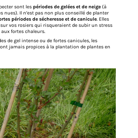
pecter sont les
périodes de gelées et de neige
(à
es nues). Il n’est pas non plus conseillé de planter
ortes périodes de sécheresse et de canicule
. Elles
sur vos rosiers qui risqueraient de subir un stress
 aux fortes chaleurs.
es de gel intense ou de fortes canicules, les
nt jamais propices à la plantation de plantes en