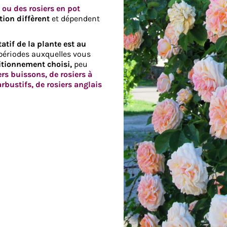
 ou des rosiers en pot
tion diffèrent
et dépendent
tatif de la plante est au
es périodes auxquelles vous
itionnement choisi,
peu
ers buissons, de rosiers à
rbustifs, de rosiers anglais