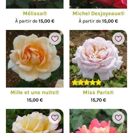
Mélissa®
Michel Desjoyeaux®
À partir de
15,00 €
À partir de
15,00 €
Mille et une nuits®
Miss Paris®
15,00 €
15,70 €