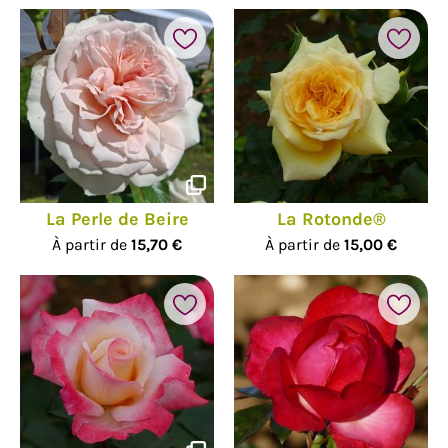
La Perle de Beire
La Rotonde®
À partir de
15,70 €
À partir de
15,00 €