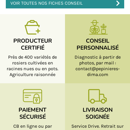
VOIR TOUTES NOS FICHES CONSEIL
PRODUCTEUR
CONSEIL
CERTIFIÉ
PERSONNALISÉ
Près de 400 variétés de
Diagnostic à partir de
rosiers cultivées en
photos, par mail :
racines nues ou en pots.
contact@pepinieres-
Agriculture raisonnée
dima.com
PAIEMENT
LIVRAISON
SÉCURISÉ
SOIGNÉE
CB en ligne ou par
Service Drive. Retrait sur