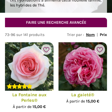
ces hybridations a alimenté cette nouvelle famille,
les hybrides de Thé.
FAIRE UNE RECHERCHE AVANCÉE
73-96 sur 141 produits
Trier par :
Nom
|
Prix
La Fontaine aux
La gaieté®
Perles®
À partir de
15,00 €
À partir de
15,00 €