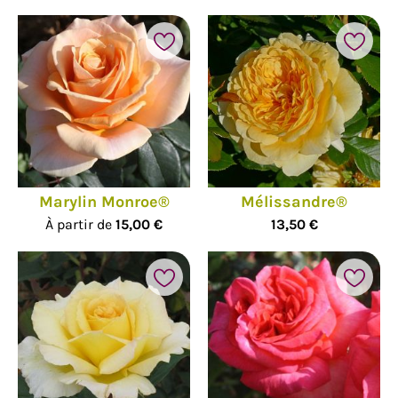
Marylin Monroe®
Mélissandre®
À partir de
15,00 €
13,50 €