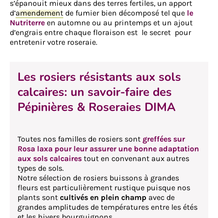
s’épanouit mieux dans des terres fertiles, un apport
d’
amendement
de fumier bien décomposé tel que
le
Nutriterre
en automne ou au printemps et un ajout
d’engrais entre chaque floraison est le secret pour
entretenir votre roseraie.
Les rosiers résistants aux sols
calcaires: un savoir-faire des
Pépinières & Roseraies DIMA
Toutes nos familles de rosiers sont
greffées sur
Rosa laxa pour leur assurer une bonne adaptation
aux sols calcaires
tout en convenant aux autres
types de sols.
Notre sélection de rosiers buissons à grandes
fleurs est particulièrement rustique puisque nos
plants sont
cultivés en plein champ
avec de
grandes amplitudes de températures entre les étés
et les hivers bourguignons.