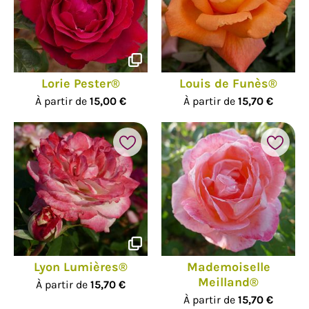
Lorie Pester®
Louis de Funès®
À partir de
15,00 €
À partir de
15,70 €
Lyon Lumières®
Mademoiselle
Meilland®
À partir de
15,70 €
À partir de
15,70 €