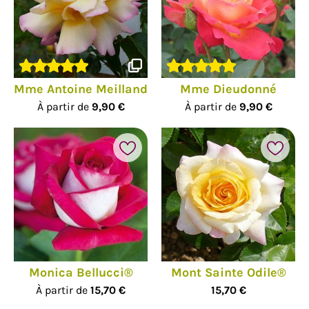
Mme Antoine Meilland
Mme Dieudonné
À partir de
9,90 €
À partir de
9,90 €
Monica Bellucci®
Mont Sainte Odile®
À partir de
15,70 €
15,70 €