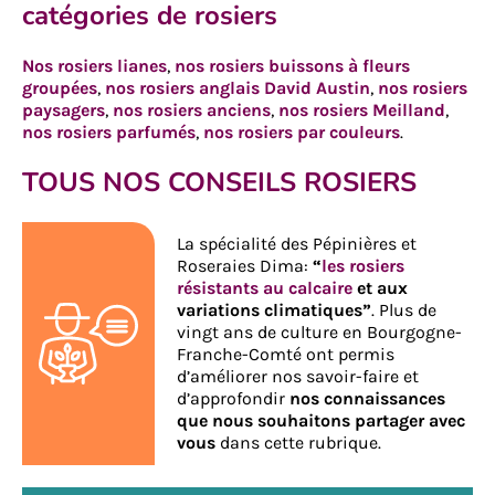
catégories de rosiers
Nos rosiers lianes
,
nos rosiers buissons à fleurs
groupées
,
nos rosiers anglais David Austin
,
nos rosiers
paysagers
,
nos rosiers anciens
,
nos rosiers Meilland
,
nos rosiers parfumés
,
nos rosiers par couleurs
.
TOUS NOS CONSEILS ROSIERS
La spécialité des Pépinières et
Roseraies Dima:
“
les rosiers
résistants au calcaire
et aux
variations climatiques”
. Plus de
vingt ans de culture en Bourgogne-
Franche-Comté ont permis
d’améliorer nos savoir-faire et
d’approfondir
nos connaissances
que nous souhaitons partager avec
vous
dans cette rubrique.