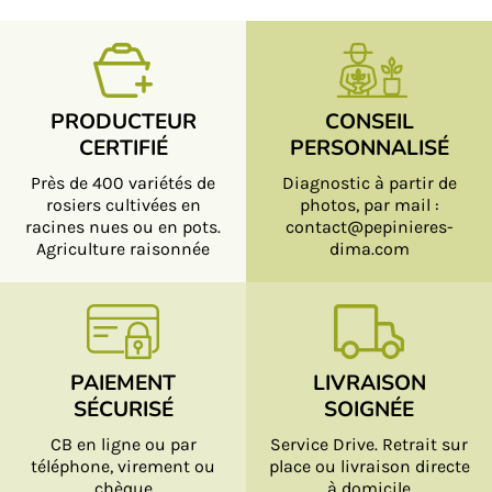
PRODUCTEUR
CONSEIL
CERTIFIÉ
PERSONNALISÉ
Près de 400 variétés de
Diagnostic à partir de
rosiers cultivées en
photos, par mail :
racines nues ou en pots.
contact@pepinieres-
Agriculture raisonnée
dima.com
PAIEMENT
LIVRAISON
SÉCURISÉ
SOIGNÉE
CB en ligne ou par
Service Drive. Retrait sur
téléphone, virement ou
place ou livraison directe
chèque
à domicile