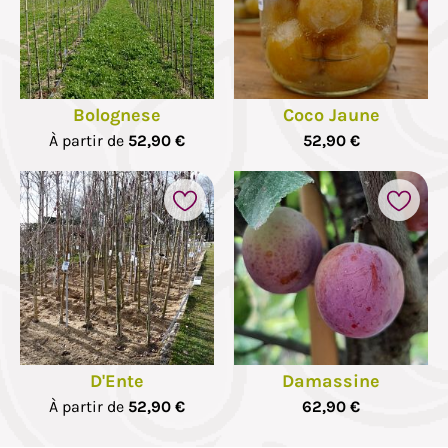
Bolognese
Coco Jaune
À partir de
52,90 €
52,90 €
D'Ente
Damassine
À partir de
52,90 €
62,90 €