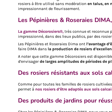
rosiers à être utilisé sans modération
en talus, en 
impressionnant de fleurissement.
Les Pépinières & Roseraies DIMA,
La gamme Décorosiers®,
très connue et reconnue po
impressionné, dans des lieux publics, par des rosier
Les Pépinières et Roseraies Dima ont
l’avantage d’
faire DIMA dans
la production de rosiers d’excelle
A noter que cette gamme Décorosiers est disponibl
d’envisager
de larges amplitudes de périodes de p
Des rosiers résistants aux sols ca
Comme pour toutes les familles de rosiers cultivée
permet à
nos rosiers d’être adaptés aux sols calcai
Des produits de jardins pour réus
Chez les Pépinières & Roseraies DIMA, nous vous 