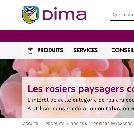
PRODUITS
SERVICES
CONSEIL
Les rosiers paysagers c
L’intérêt de cette catégorie de rosiers cou
A utiliser sans modération
en talus, en 
ACCUEIL
›
PRODUITS
›
ROSIERS
›
ROSIERS PAYSAGERS