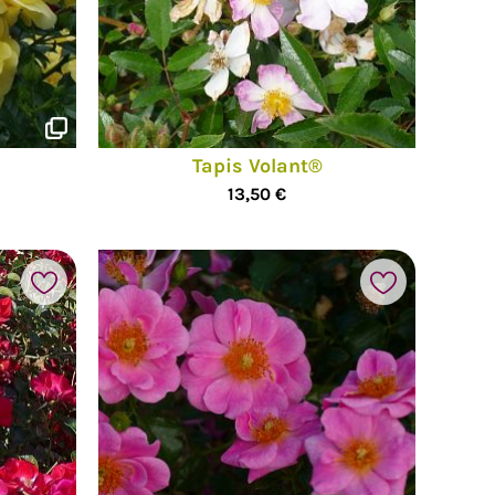
Tapis Volant®
13,50 €