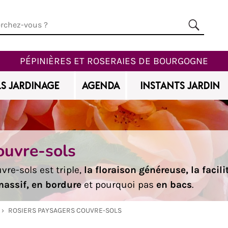
PÉPINIÈRES ET ROSERAIES DE BOURGOGNE
S JARDINAGE
AGENDA
INSTANTS JARDIN
ouvre-sols
vre-sols est triple,
la floraison généreuse, la facil
massif, en bordure
et pourquoi pas
en bacs
.
›
ROSIERS PAYSAGERS COUVRE-SOLS