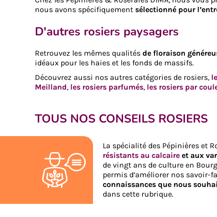
nous avons spécifiquement
sélectionné pour l’entr
D'autres rosiers paysagers
Retrouvez les mêmes qualités
de floraison généreu
idéaux pour les haies et les fonds de massifs.
Découvrez aussi nos autres catégories de rosiers,
l
Meilland
,
les rosiers parfumés
,
les rosiers par coul
TOUS NOS CONSEILS ROSIERS
La spécialité des Pépinières et 
résistants au calcaire
et aux var
de vingt ans de culture en Bou
permis d’améliorer nos savoir-fa
connaissances que nous souhai
dans cette rubrique.