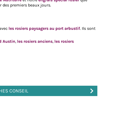
ur des premiers beaux jours.
avec
les rosiers paysagers au port arbustif
. Ils sont
id Austin
,
les rosiers anciens
,
les rosiers
CHES CONSEIL