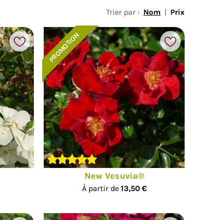
Trier par :
Nom
|
Prix
PROMOTION
New Vesuvia®
À partir de
13,50 €