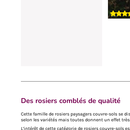
3 photos
Des rosiers comblés de qualité
Cette famille de rosiers paysagers couvre-sols se di
selon les variétés mais toutes donnent un effet trè
L’intérêt de cette catégorie de rosiers couvre-sols est