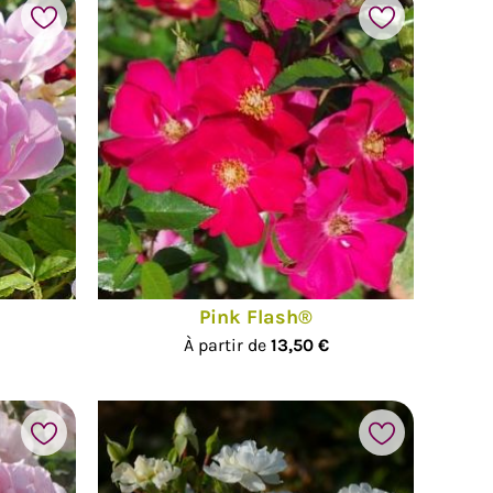
Pink Flash®
À partir de
13,50 €