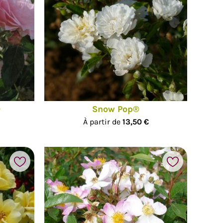
®
Snow Pop®
À partir de
13,50 €