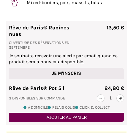
Mixed-borders, pots, massifs, talus
Rêve de Paris® Racines
13,50 €
nues
OUVERTURE DES RÉSERVATIONS EN
SEPTEMBRE
Je souhaite recevoir une alerte par email quand ce
produit sera à nouveau disponible.
JE M'INSCRIS
Rêve de Paris® Pot 5 l
24,80 €
3 DISPONIBLES SUR COMMANDE
-
+
À DOMICILE
RELAIS COLIS
CLICK & COLLECT
AJOUTER AU PANIER