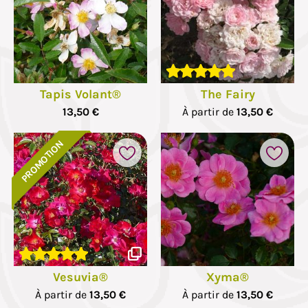
Tapis Volant®
The Fairy
13,50 €
À partir de
13,50 €
PROMOTION
Vesuvia®
Xyma®
À partir de
13,50 €
À partir de
13,50 €