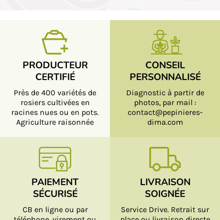
PRODUCTEUR
CONSEIL
CERTIFIÉ
PERSONNALISÉ
Près de 400 variétés de
Diagnostic à partir de
rosiers cultivées en
photos, par mail :
racines nues ou en pots.
contact@pepinieres-
Agriculture raisonnée
dima.com
PAIEMENT
LIVRAISON
SÉCURISÉ
SOIGNÉE
CB en ligne ou par
Service Drive. Retrait sur
téléphone, virement ou
place ou livraison directe