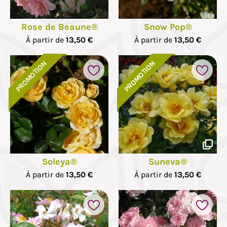
Rose de Beaune®
Snow Pop®
À partir de
13,50 €
À partir de
13,50 €
PROMOTION
PROMOTION
Soleya®
Suneva®
À partir de
13,50 €
À partir de
13,50 €