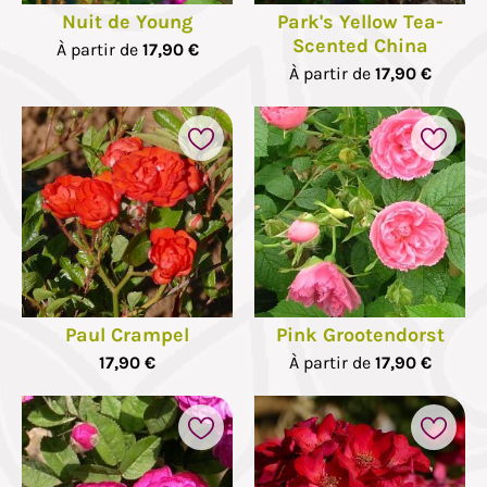
Nuit de Young
Park's Yellow Tea-
Scented China
À partir de
17,90 €
À partir de
17,90 €
Paul Crampel
Pink Grootendorst
17,90 €
À partir de
17,90 €