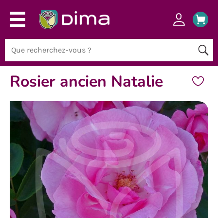
Rosier ancien Natalie