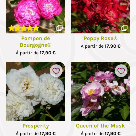
Pompon de
Poppy Rose®
Bourgogne®
À partir de
17,90 €
À partir de
17,90 €
Prosperity
Queen of the Musk
À partir de
17,90 €
À partir de
17,90 €