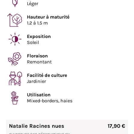
Léger
Hauteur à maturité
1.2 à 1.5 m
Exposition
Soleil
Floraison
Remontant
Facilité de culture
Jardinier
Utilisation
Mixed-borders, haies
Natalie Racines nues
17,90 €