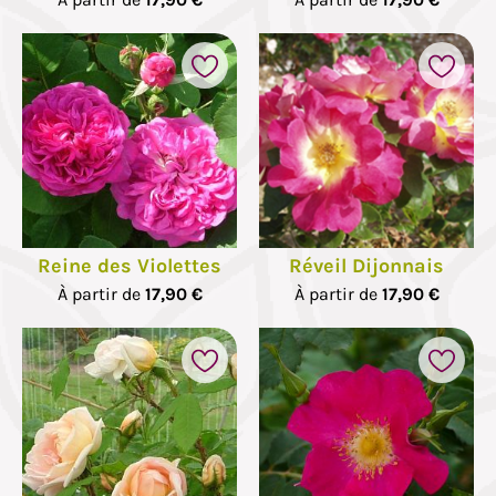
Reine des Violettes
Réveil Dijonnais
À partir de
17,90 €
À partir de
17,90 €