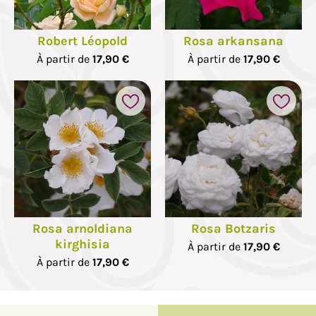
Robert Léopold
Rosa arkansana
À partir de
17,90 €
À partir de
17,90 €
Rosa arnoldiana
Rosa Botzaris
kirghisia
À partir de
17,90 €
À partir de
17,90 €