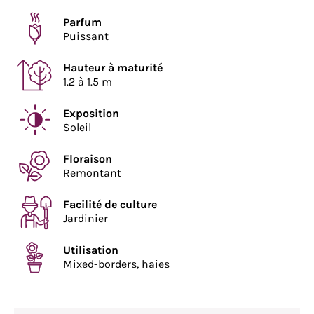
Parfum
Puissant
Hauteur à maturité
1.2 à 1.5 m
Exposition
Soleil
Floraison
Remontant
Facilité de culture
Jardinier
Utilisation
Mixed-borders, haies