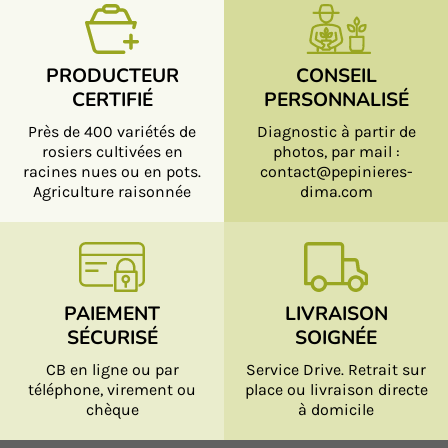
PRODUCTEUR
CONSEIL
CERTIFIÉ
PERSONNALISÉ
Près de 400 variétés de
Diagnostic à partir de
rosiers cultivées en
photos, par mail :
racines nues ou en pots.
contact@pepinieres-
Agriculture raisonnée
dima.com
PAIEMENT
LIVRAISON
SÉCURISÉ
SOIGNÉE
CB en ligne ou par
Service Drive. Retrait sur
téléphone, virement ou
place ou livraison directe
chèque
à domicile