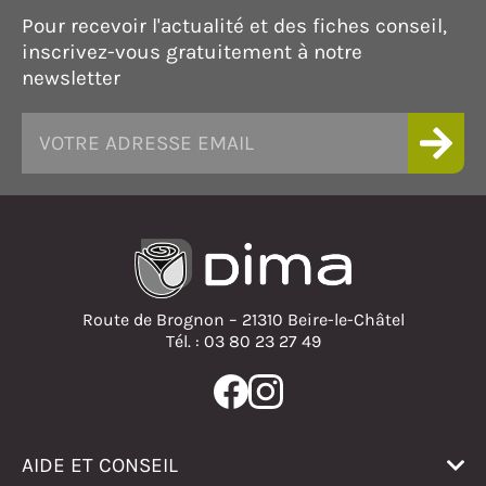
Pour recevoir l'actualité et des fiches conseil,
inscrivez-vous gratuitement à notre
newsletter
Route de Brognon – 21310 Beire-le-Châtel
Tél. : 03 80 23 27 49
AIDE ET CONSEIL