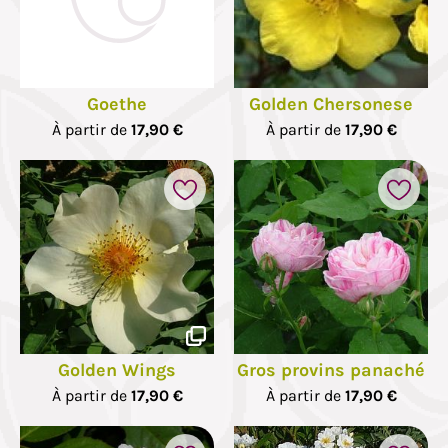
Goethe
Golden Chersonese
À partir de
17,90 €
À partir de
17,90 €
Golden Wings
Gros provins panaché
À partir de
17,90 €
À partir de
17,90 €