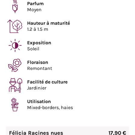
Parfum
Moyen
Hauteur à maturité
1.2 à 1.5 m
Exposition
Soleil
Floraison
Remontant
Facilité de culture
Jardinier
Utilisation
Mixed-borders, haies
Félicia Racines nues
17,90 €