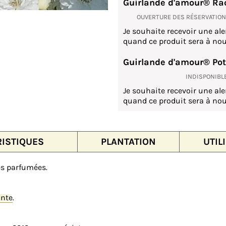
Guirlande d'amour® Ra
OUVERTURE DES RÉSERVATIO
Je souhaite recevoir une ale
quand ce produit sera à nou
Guirlande d'amour® Pot 
INDISPONIBL
Je souhaite recevoir une ale
quand ce produit sera à nou
ISTIQUES
PLANTATION
UTIL
ès parfumées.
nte
.