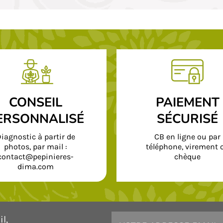
CONSEIL
PAIEMENT
ERSONNALISÉ
SÉCURISÉ
iagnostic à partir de
CB en ligne ou par
photos, par mail :
téléphone, virement 
contact@pepinieres-
chèque
dima.com
l,