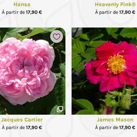
Hansa
Heavenly Pink®
À partir de
17,90 €
À partir de
17,90 €
Ajouter à mes favoris
Jacques Cartier
James Mason
À partir de
17,90 €
À partir de
17,90 €