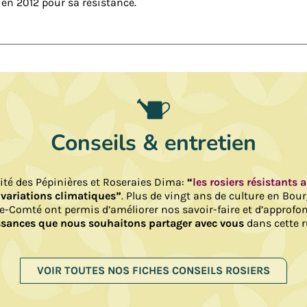
en 2012 pour sa résistance.
Conseils & entretien
lité des Pépinières et Roseraies Dima:
“
les rosiers résistants 
 variations climatiques”
. Plus de vingt ans de culture en Bou
e-Comté ont permis d’améliorer nos savoir-faire et d’approfo
sances que nous souhaitons partager avec vous
dans cette r
VOIR TOUTES NOS FICHES CONSEILS ROSIERS