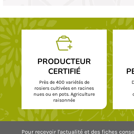
PRODUCTEUR
CERTIFIÉ
P
Près de 400 variétés de
D
rosiers cultivées en racines
nues ou en pots. Agriculture
raisonnée
Pour recevoir l'actualité et des fiches consei