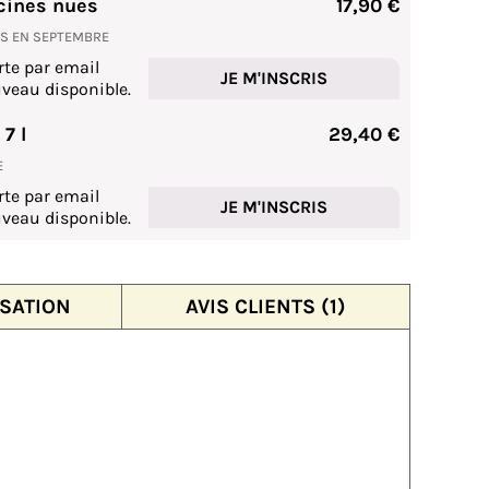
cines nues
17,90 €
NS EN SEPTEMBRE
rte par email
JE M'INSCRIS
veau disponible.
7 l
29,40 €
E
rte par email
JE M'INSCRIS
veau disponible.
ISATION
AVIS CLIENTS (1)