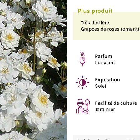
Très florifère
Grappes de roses romant
Parfum
Puissant
Exposition
Soleil
Facilité de culture
Jardinier