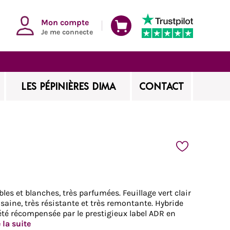
Mon compte
Je me connecte
LES PÉPINIÈRES DIMA
CONTACT
les et blanches, très parfumées. Feuillage vert clair
 saine, très résistante et très remontante. Hybride
été récompensée par le prestigieux label ADR en
e la suite