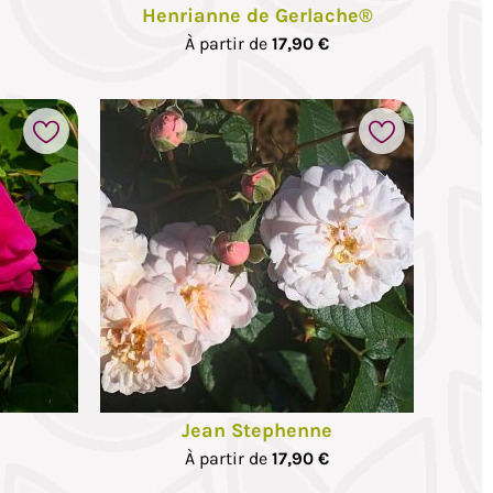
Henrianne de Gerlache®
À partir de
17,90 €
Jean Stephenne
À partir de
17,90 €