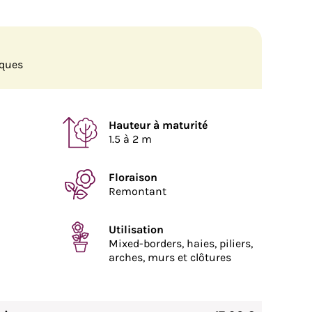
iques
Hauteur à maturité
1.5 à 2 m
Floraison
Remontant
Utilisation
Mixed-borders, haies, piliers,
arches, murs et clôtures