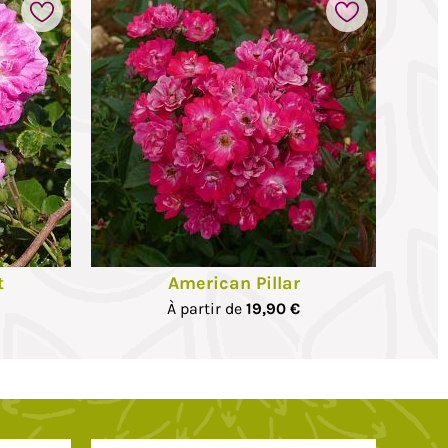
t
American Pillar
À partir de
19,90 €