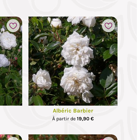
Albéric Barbier
À partir de
19,90 €