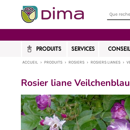
PRODUITS
SERVICES
CONSEIL
ACCUEIL
›
PRODUITS
›
ROSIERS
›
ROSIERS LIANES
›
V
Rosier liane Veilchenblau