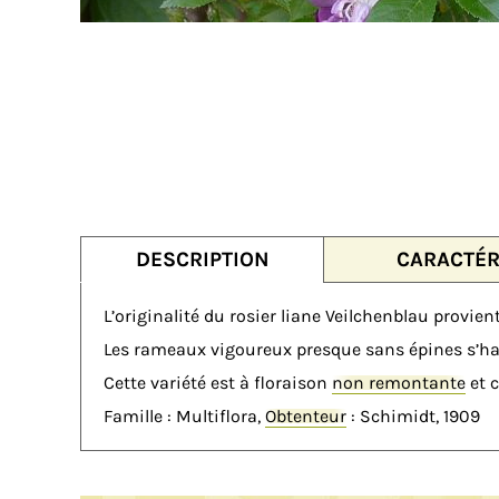
DESCRIPTION
CARACTÉR
L’originalité du rosier liane Veilchenblau provien
Les rameaux vigoureux presque sans épines s’hab
Cette variété est à floraison
non remontante
et 
Famille : Multiflora,
Obtenteur
: Schimidt, 1909