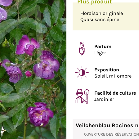
Floraison originale
Quasi sans épine
Parfum
Léger
Exposition
Soleil, mi-ombre
Facilité de culture
Jardinier
Veilchenblau Racines 
OUVERTURE DES RÉSERVATIO