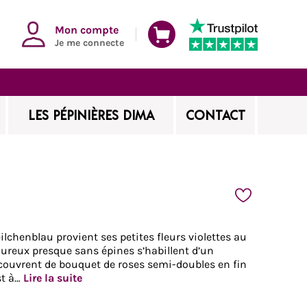
Mon compte
Je me connecte
LES PÉPINIÈRES DIMA
CONTACT
Veilchenblau provient ses petites fleurs violettes au
ureux presque sans épines s’habillent d’un
ecouvrent de bouquet de roses semi-doubles en fin
st à…
Lire la suite