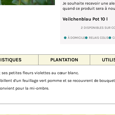
Je souhaite recevoir une ale
quand ce produit sera à nou
Veilchenblau Pot 10 l
2 DISPONIBLES SUR 
À DOMICILE
RELAIS COLIS
C
ISTIQUES
PLANTATION
UTILI
t ses petites fleurs violettes au cœur blanc.
illent d’un feuillage vert pomme et se recouvrent de bouquet
convient pour la mi-ombre.