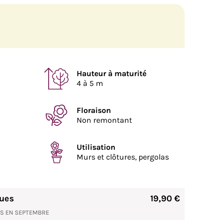
Hauteur à maturité
4 à 5 m
Floraison
Non remontant
Utilisation
Murs et clôtures, pergolas
nues
19,90 €
NS EN SEPTEMBRE