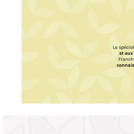
La spécia
et aux
Franch
connais