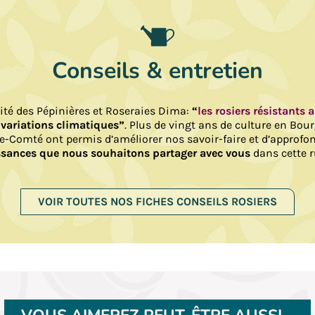
Conseils & entretien
lité des Pépinières et Roseraies Dima:
“
les rosiers résistants 
 variations climatiques”
. Plus de vingt ans de culture en Bou
e-Comté ont permis d’améliorer nos savoir-faire et d’approfo
sances que nous souhaitons partager avec vous
dans cette r
VOIR TOUTES NOS FICHES CONSEILS ROSIERS