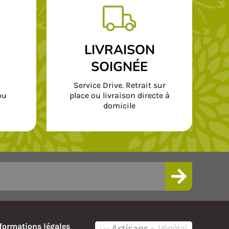
LIVRAISON
SOIGNÉE
Service Drive. Retrait sur
ou
place ou livraison directe à
domicile
formations légales