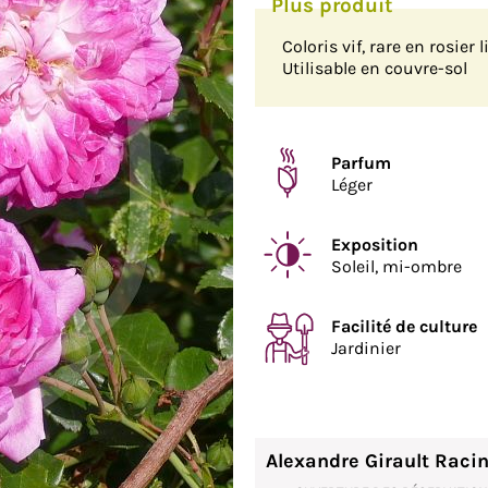
Coloris vif, rare en rosier 
Utilisable en couvre-sol
Parfum
Léger
Exposition
Soleil, mi-ombre
Facilité de culture
Jardinier
Alexandre Girault Raci