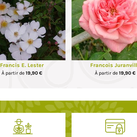
Francis E. Lester
Francois Juranvil
À partir de
19,90 €
À partir de
19,90 €