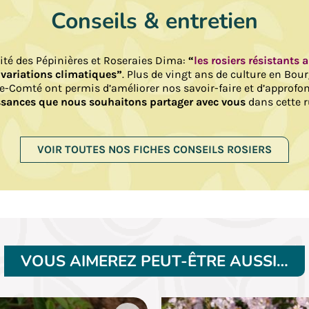
Conseils & entretien
lité des Pépinières et Roseraies Dima:
“
les rosiers résistants 
 variations climatiques”
. Plus de vingt ans de culture en Bou
e-Comté ont permis d’améliorer nos savoir-faire et d’approfo
sances que nous souhaitons partager avec vous
dans cette r
VOIR TOUTES NOS FICHES CONSEILS ROSIERS
VOUS AIMEREZ PEUT-ÊTRE AUSSI…