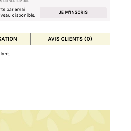
NS EN SEPTEMBRE
rte par email
JE M'INSCRIS
veau disponible.
SATION
AVIS CLIENTS (0)
lant.