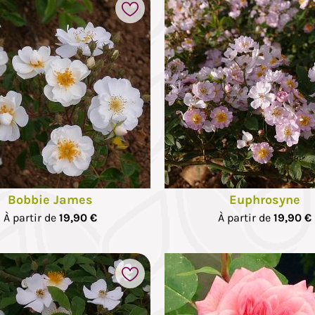
Ajouter à mes favoris
Bobbie James
Euphrosyne
À partir de
19,90 €
À partir de
19,90 €
Ajouter à mes favoris