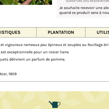
OUVERTURE DES RÉSERVATIO
Je souhaite recevoir une ale
quand ce produit sera à nou
ISTIQUES
PLANTATION
UTILI
s et vigoureux rameaux peu épineux et souples au feuillage bril
 est exceptionnelle pour un rosier liane.
quets délivrent un parfum de pomme.
bier, 1909