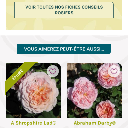
VOIR TOUTES NOS FICHES CONSEILS
ROSIERS
VOUS AIMEREZ PEUT-ÊTRE AUSSI…
ÉPUISÉ
A Shropshire Lad®
Abraham Darby®