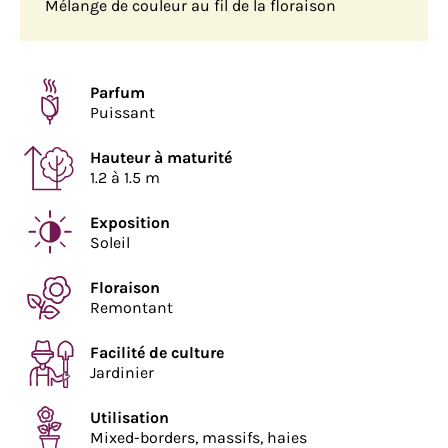
Mélange de couleur au fil de la floraison
Parfum
Puissant
Hauteur à maturité
1.2 à 1.5 m
Exposition
Soleil
Floraison
Remontant
Facilité de culture
Jardinier
Utilisation
Mixed-borders, massifs, haies