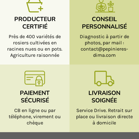
PRODUCTEUR
CONSEIL
CERTIFIÉ
PERSONNALISÉ
Près de 400 variétés de
Diagnostic à partir de
rosiers cultivées en
photos, par mail :
racines nues ou en pots.
contact@pepinieres-
Agriculture raisonnée
dima.com
PAIEMENT
LIVRAISON
SÉCURISÉ
SOIGNÉE
CB en ligne ou par
Service Drive. Retrait sur
téléphone, virement ou
place ou livraison directe
chèque
à domicile