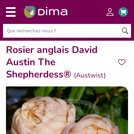
Rosier anglais David
Austin The
Shepherdess®
(Austwist)