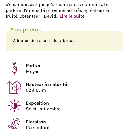
s’épanouissent jusqu’à montrer ses étamines. Le
parfum d’intensité moyenne est très agréablement
fruité. Obtenteur : David…
Lire la suite
Alliance du rose et de l'abricot
Parfum
Moyen
Hauteur à maturité
1.2 à 1.5 m
Exposition
Soleil, mi-ombre
Floraison
Remontant