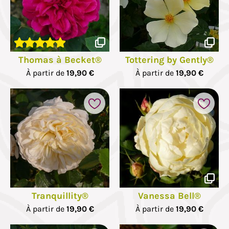
Thomas à Becket®
Tottering by Gently®
À partir de
19,90 €
À partir de
19,90 €
Tranquillity®
Vanessa Bell®
À partir de
19,90 €
À partir de
19,90 €