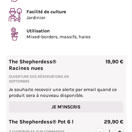
Facilité de culture
Jardinier
Utilisation
Mixed-borders, massifs, haies
The Shepherdess®
19,90 €
Racines nues
OUVERTURE DES RÉSERVATIONS EN
SEPTEMBRE
Je souhaite recevoir une alerte par email quand ce
produit sera à nouveau disponible.
JE M'INSCRIS
The Shepherdess® Pot 6 l
29,90 €
2 DISPONIBLES SUR COMMANDE
-
+