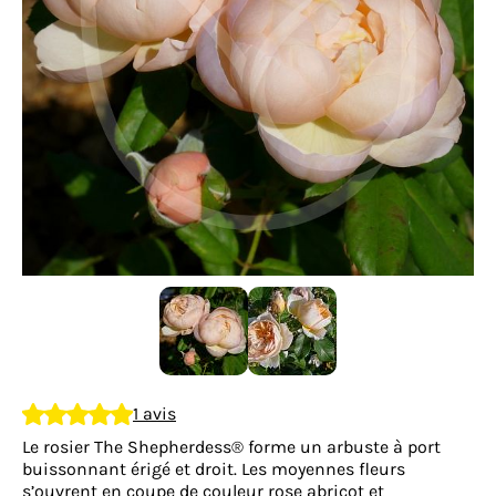
1 avis
Le rosier The Shepherdess® forme un arbuste à port
buissonnant érigé et droit. Les moyennes fleurs
s’ouvrent en coupe de couleur rose abricot et