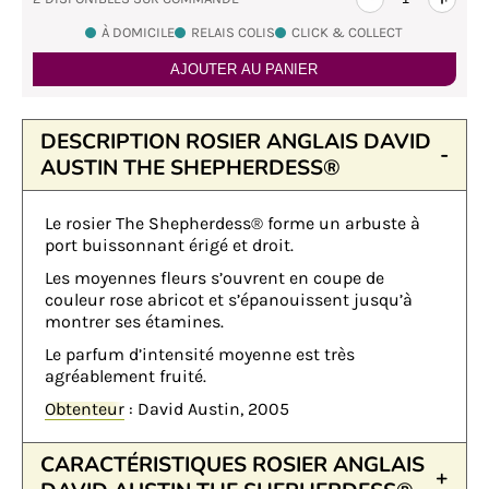
À DOMICILE
RELAIS COLIS
CLICK & COLLECT
AJOUTER AU PANIER
DESCRIPTION ROSIER ANGLAIS DAVID
AUSTIN THE SHEPHERDESS®
Le rosier The Shepherdess® forme un arbuste à
port buissonnant érigé et droit.
Les moyennes fleurs s’ouvrent en coupe de
couleur rose abricot et s’épanouissent jusqu’à
montrer ses étamines.
Le parfum d’intensité moyenne est très
agréablement fruité.
Obtenteur
: David Austin, 2005
CARACTÉRISTIQUES ROSIER ANGLAIS