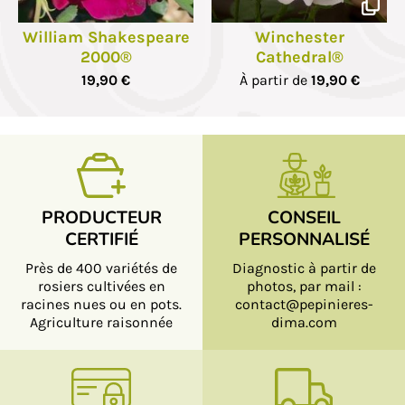
William Shakespeare
Winchester
2000®
Cathedral®
19,90 €
À partir de
19,90 €
PRODUCTEUR
CONSEIL
CERTIFIÉ
PERSONNALISÉ
Près de 400 variétés de
Diagnostic à partir de
rosiers cultivées en
photos, par mail :
racines nues ou en pots.
contact@pepinieres-
Agriculture raisonnée
dima.com