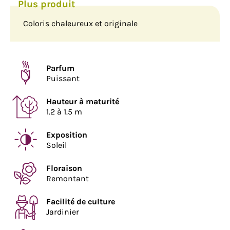
Coloris chaleureux et originale
Parfum
Puissant
Hauteur à maturité
1.2 à 1.5 m
Exposition
Soleil
Floraison
Remontant
Facilité de culture
Jardinier