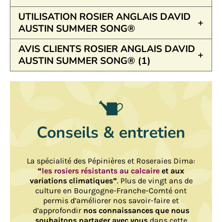
UTILISATION ROSIER ANGLAIS DAVID
AUSTIN SUMMER SONG®
AVIS CLIENTS ROSIER ANGLAIS DAVID
AUSTIN SUMMER SONG® (1)
Conseils & entretien
La spécialité des Pépinières et Roseraies Dima:
“
les rosiers résistants au calcaire
et aux
variations climatiques”
. Plus de vingt ans de
culture en Bourgogne-Franche-Comté ont
permis d’améliorer nos savoir-faire et
d’approfondir
nos connaissances que nous
souhaitons partager avec vous
dans cette