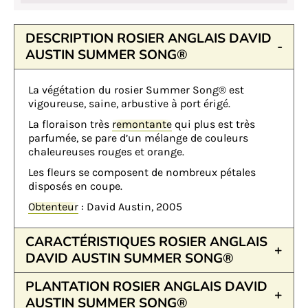
DESCRIPTION ROSIER ANGLAIS DAVID
AUSTIN SUMMER SONG®
La végétation du rosier Summer Song® est
vigoureuse, saine, arbustive à port érigé.
La floraison très
remontante
qui plus est très
parfumée, se pare d’un mélange de couleurs
chaleureuses rouges et orange.
Les fleurs se composent de nombreux pétales
disposés en coupe.
Obtenteur
: David Austin, 2005
CARACTÉRISTIQUES ROSIER ANGLAIS
DAVID AUSTIN SUMMER SONG®
PLANTATION ROSIER ANGLAIS DAVID
AUSTIN SUMMER SONG®