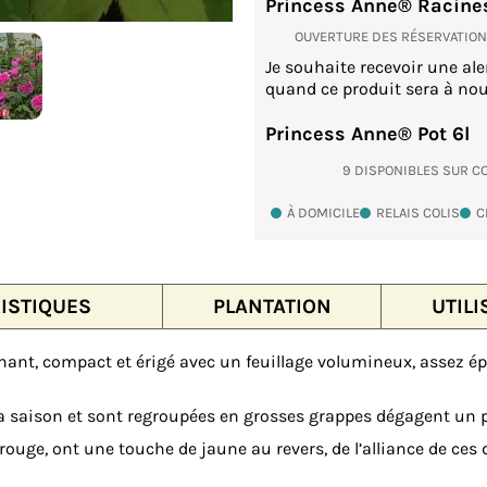
Princess Anne® Racine
OUVERTURE DES RÉSERVATIO
Je souhaite recevoir une ale
quand ce produit sera à nou
Princess Anne® Pot 6l
9 DISPONIBLES SUR 
À DOMICILE
RELAIS COLIS
C
ISTIQUES
PLANTATION
UTILI
ant, compact et érigé avec un feuillage volumineux, assez épa
 la saison et sont regroupées en grosses grappes dégagent un 
rouge, ont une touche de jaune au revers, de l’alliance de ces