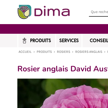
PRODUITS
SERVICES
CONSEIL
ACCUEIL
›
PRODUITS
›
ROSIERS
›
ROSIERS ANGLAIS
›
Rosier anglais David Au