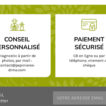
CONSEIL
PAIEMENT
ERSONNALISÉ
SÉCURISÉ
iagnostic à partir de
CB en ligne ou par
photos, par mail :
téléphone, virement 
contact@pepinieres-
chèque
dima.com
l,
tter