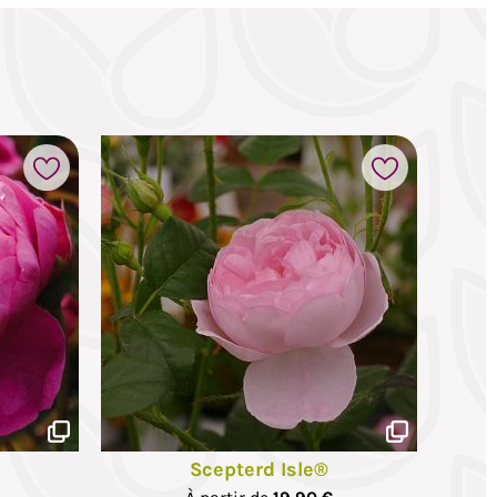
Scepterd Isle®