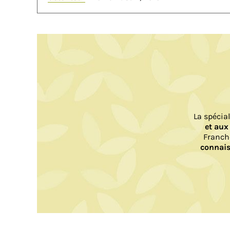
La spécia
et aux
Franch
connais