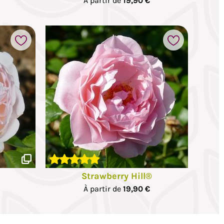
À partir de
19,90 €
Strawberry Hill®
À partir de
19,90 €