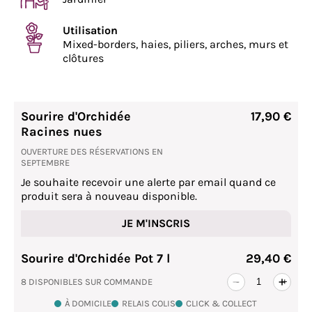
Utilisation
Mixed-borders, haies, piliers, arches, murs et
clôtures
Sourire d'Orchidée
17,90 €
Racines nues
OUVERTURE DES RÉSERVATIONS EN
SEPTEMBRE
Je souhaite recevoir une alerte par email quand ce
produit sera à nouveau disponible.
JE M'INSCRIS
Sourire d'Orchidée Pot 7 l
29,40 €
8 DISPONIBLES SUR COMMANDE
-
+
À DOMICILE
RELAIS COLIS
CLICK & COLLECT