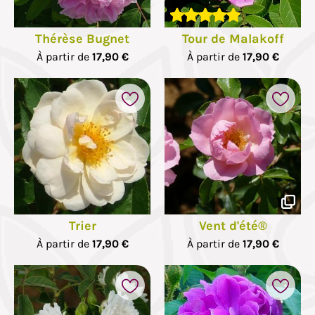
Thérèse Bugnet
Tour de Malakoff
À partir de
17,90 €
À partir de
17,90 €
Trier
Vent d'été®
À partir de
17,90 €
À partir de
17,90 €