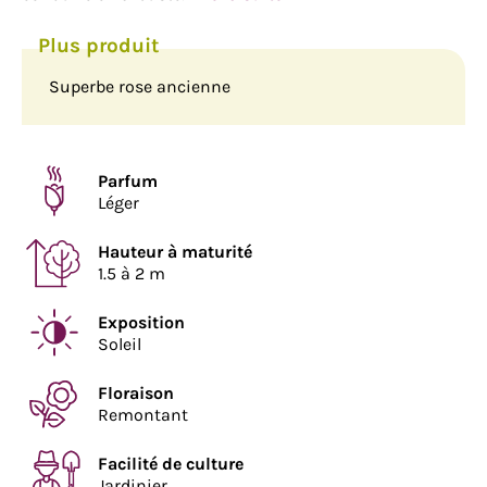
Superbe rose ancienne
Parfum
Léger
Hauteur à maturité
1.5 à 2 m
Exposition
Soleil
Floraison
Remontant
Facilité de culture
Jardinier