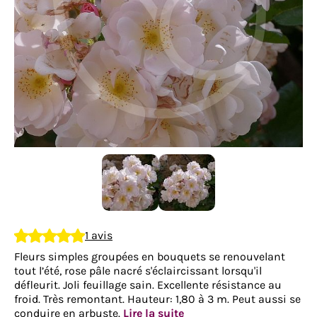
1 avis
Fleurs simples groupées en bouquets se renouvelant
tout l’été, rose pâle nacré s'éclaircissant lorsqu'il
défleurit. Joli feuillage sain. Excellente résistance au
froid. Très remontant. Hauteur: 1,80 à 3 m. Peut aussi se
conduire en arbuste.
Lire la suite