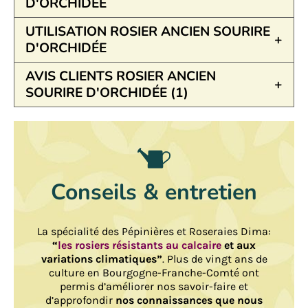
D'ORCHIDÉE
UTILISATION ROSIER ANCIEN SOURIRE
D'ORCHIDÉE
AVIS CLIENTS ROSIER ANCIEN
SOURIRE D'ORCHIDÉE (1)
Conseils & entretien
La spécialité des Pépinières et Roseraies Dima:
“
les rosiers résistants au calcaire
et aux
variations climatiques”
. Plus de vingt ans de
culture en Bourgogne-Franche-Comté ont
permis d’améliorer nos savoir-faire et
d’approfondir
nos connaissances que nous