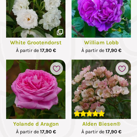
White Grootendorst
William Lobb
À partir de
17,90 €
À partir de
17,90 €
Yolande d Aragon
Alden Biesen®
À partir de
17,90 €
À partir de
17,90 €