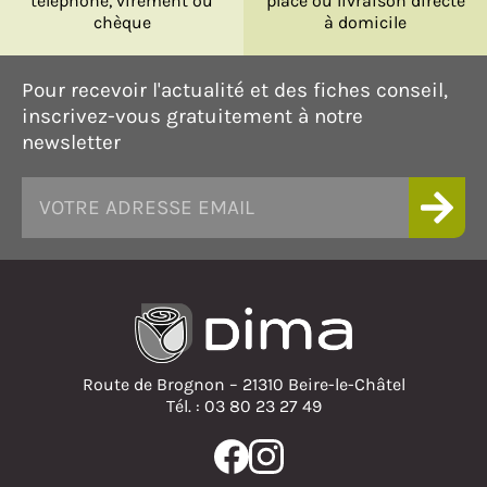
téléphone, virement ou
place ou livraison directe
chèque
à domicile
Pour recevoir l'actualité et des fiches conseil,
inscrivez-vous gratuitement à notre
newsletter
Route de Brognon – 21310 Beire-le-Châtel
Tél. : 03 80 23 27 49