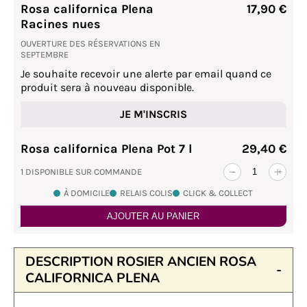
Rosa californica Plena
17,90 €
Racines nues
OUVERTURE DES RÉSERVATIONS EN
SEPTEMBRE
Je souhaite recevoir une alerte par email quand ce
produit sera à nouveau disponible.
JE M'INSCRIS
Rosa californica Plena Pot 7 l
29,40 €
1 DISPONIBLE SUR COMMANDE
-
+
À DOMICILE
RELAIS COLIS
CLICK & COLLECT
AJOUTER AU PANIER
DESCRIPTION ROSIER ANCIEN ROSA
CALIFORNICA PLENA