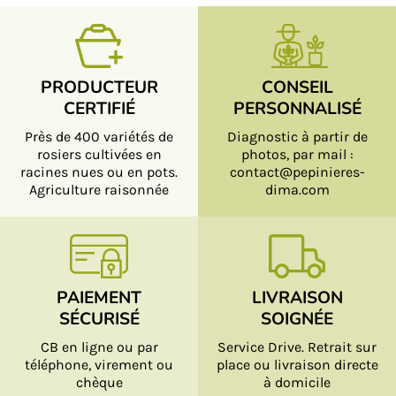
PRODUCTEUR
CONSEIL
CERTIFIÉ
PERSONNALISÉ
Près de 400 variétés de
Diagnostic à partir de
rosiers cultivées en
photos, par mail :
racines nues ou en pots.
contact@pepinieres-
Agriculture raisonnée
dima.com
PAIEMENT
LIVRAISON
SÉCURISÉ
SOIGNÉE
CB en ligne ou par
Service Drive. Retrait sur
téléphone, virement ou
place ou livraison directe
chèque
à domicile