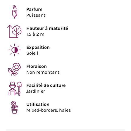
Parfum
Puissant
Hauteur à maturité
1.5 à 2 m
Exposition
Soleil
Floraison
Non remontant
Facilité de culture
Jardinier
Utilisation
Mixed-borders, haies