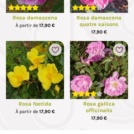
Rosa damascena
Rosa damascena
quatre saisons
À partir de
17,90 €
17,90 €
Rosa foetida
Rosa gallica
officinalis
À partir de
17,90 €
17,90 €