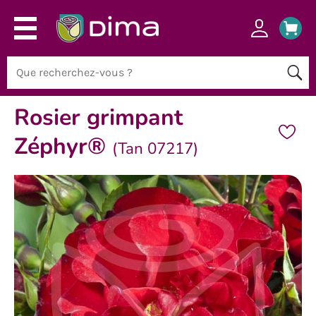
Rosier grimpant
Zéphyr®
(Tan 07217)