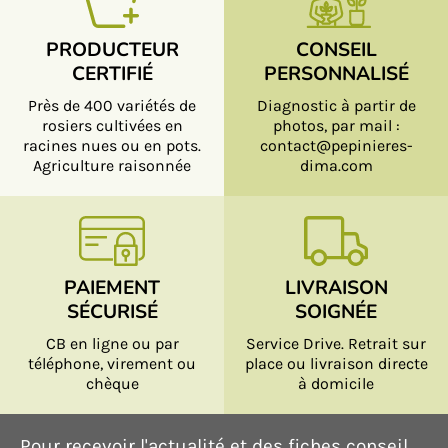
PRODUCTEUR
CONSEIL
CERTIFIÉ
PERSONNALISÉ
Près de 400 variétés de
Diagnostic à partir de
rosiers cultivées en
photos, par mail :
racines nues ou en pots.
contact@pepinieres-
Agriculture raisonnée
dima.com
PAIEMENT
LIVRAISON
SÉCURISÉ
SOIGNÉE
CB en ligne ou par
Service Drive. Retrait sur
téléphone, virement ou
place ou livraison directe
chèque
à domicile
Pour recevoir l'actualité et des fiches conseil,