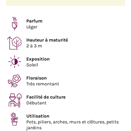
Parfum
Léger
Hauteur à maturité
2 à 3 m
Exposition
Soleil
Floraison
Très remontant
Facilité de culture
Débutant
Utilisation
Pots, piliers, arches, murs et clôtures, petits
jardins