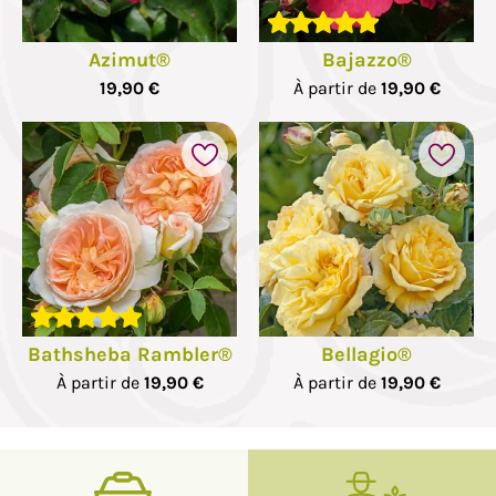
Azimut®
Bajazzo®
19,90 €
À partir de
19,90 €
Bathsheba Rambler®
Bellagio®
À partir de
19,90 €
À partir de
19,90 €