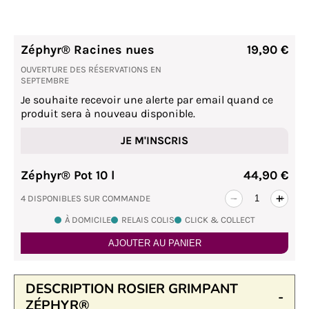
Zéphyr® Racines nues
19,90 €
OUVERTURE DES RÉSERVATIONS EN
SEPTEMBRE
Je souhaite recevoir une alerte par email quand ce
produit sera à nouveau disponible.
JE M'INSCRIS
Zéphyr® Pot 10 l
44,90 €
4 DISPONIBLES SUR COMMANDE
-
+
À DOMICILE
RELAIS COLIS
CLICK & COLLECT
AJOUTER AU PANIER
DESCRIPTION ROSIER GRIMPANT
ZÉPHYR®