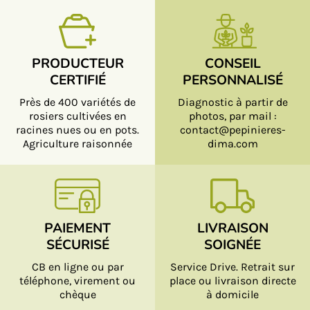
PRODUCTEUR
CONSEIL
CERTIFIÉ
PERSONNALISÉ
Près de 400 variétés de
Diagnostic à partir de
rosiers cultivées en
photos, par mail :
racines nues ou en pots.
contact@pepinieres-
Agriculture raisonnée
dima.com
PAIEMENT
LIVRAISON
SÉCURISÉ
SOIGNÉE
CB en ligne ou par
Service Drive. Retrait sur
téléphone, virement ou
place ou livraison directe
chèque
à domicile