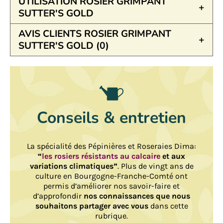
UTILISATION ROSIER GRIMPANT
SUTTER'S GOLD
AVIS CLIENTS ROSIER GRIMPANT
SUTTER'S GOLD (0)
Conseils & entretien
La spécialité des Pépinières et Roseraies Dima:
“
les rosiers résistants au calcaire
et aux
variations climatiques”
. Plus de vingt ans de
culture en Bourgogne-Franche-Comté ont
permis d’améliorer nos savoir-faire et
d’approfondir
nos connaissances que nous
souhaitons partager avec vous
dans cette
rubrique.