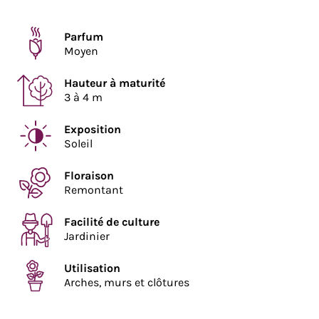
Parfum
Moyen
Hauteur à maturité
3 à 4 m
Exposition
Soleil
Floraison
Remontant
Facilité de culture
Jardinier
Utilisation
Arches, murs et clôtures