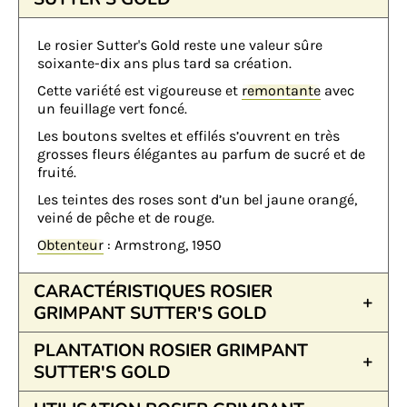
Le rosier Sutter's Gold reste une valeur sûre
soixante-dix ans plus tard sa création.
Cette variété est vigoureuse et
remontante
avec
un feuillage vert foncé.
Les boutons sveltes et effilés s’ouvrent en très
grosses fleurs élégantes au parfum de sucré et de
fruité.
Les teintes des roses sont d’un bel jaune orangé,
veiné de pêche et de rouge.
Obtenteur
: Armstrong, 1950
CARACTÉRISTIQUES ROSIER
GRIMPANT SUTTER'S GOLD
PLANTATION ROSIER GRIMPANT
SUTTER'S GOLD