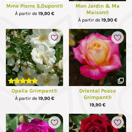
Mme Pierre S.Dupont®
Mon Jardin & Ma
Maison®
À partir de
19,90 €
À partir de
19,90 €
Opalia Grimpant®
Oriental Peace
Grimpant®
À partir de
19,90 €
19,90 €