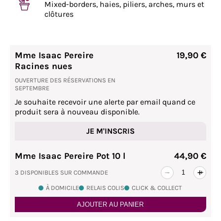
Mixed-borders, haies, piliers, arches, murs et
clôtures
Mme Isaac Pereire
19,90 €
Racines nues
OUVERTURE DES RÉSERVATIONS EN
SEPTEMBRE
Je souhaite recevoir une alerte par email quand ce
produit sera à nouveau disponible.
JE M'INSCRIS
Mme Isaac Pereire Pot 10 l
44,90 €
3 DISPONIBLES SUR COMMANDE
-
+
À DOMICILE
RELAIS COLIS
CLICK & COLLECT
AJOUTER AU PANIER