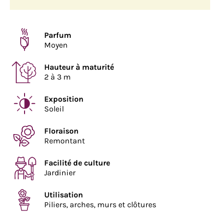
Parfum
Moyen
Hauteur à maturité
2 à 3 m
Exposition
Soleil
Floraison
Remontant
Facilité de culture
Jardinier
Utilisation
Piliers, arches, murs et clôtures