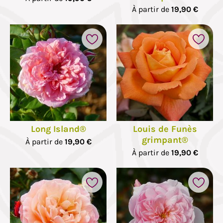
À partir de
19,90 €
Long Island®
Louis de Funès
grimpant®
À partir de
19,90 €
À partir de
19,90 €