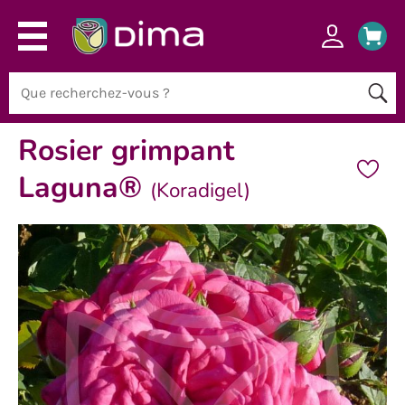
Rosier grimpant
Laguna®
(Koradigel)