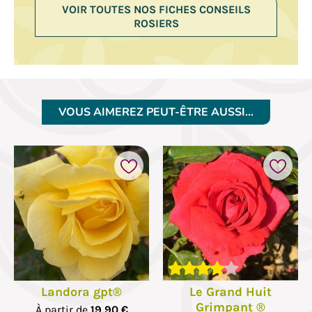
VOIR TOUTES NOS FICHES CONSEILS
ROSIERS
VOUS AIMEREZ PEUT-ÊTRE AUSSI…
Landora gpt®
Le Grand Huit
Grimpant ®
À partir de
19,90 €