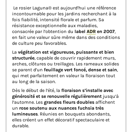
Le rosier Laguna® est aujourd’hui une référence
incontournable pour les jardins recherchant à la
fois fiabilité, intensité florale et parfum. Sa
résistance exceptionnelle aux maladies,
consacrée par l’obtention du
label
ADR
en 2007
,
en fait une valeur sûre même dans des conditions
de culture peu favorables.
La
végétation est vigoureuse, puissante et bien
structurée
, capable de couvrir rapidement murs,
arches, clôtures ou treillages. Les rameaux solides
se parent d’un
feuillage vert foncé, dense et sain
,
qui met parfaitement en valeur la floraison tout
au long de la saison.
Dès le début de l’été, la
floraison s’installe avec
générosité et se renouvelle régulièrement
jusqu’à
l’automne. Les
grandes fleurs doubles
affichent
un
rose soutenu aux nuances fuchsia très
lumineuses
. Réunies en bouquets abondants,
elles créent un effet décoratif spectaculaire et
durable.