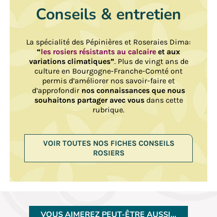
Conseils & entretien
La spécialité des Pépinières et Roseraies Dima:
“
les rosiers résistants au calcaire
et aux
variations climatiques”
. Plus de vingt ans de
culture en Bourgogne-Franche-Comté ont
permis d’améliorer nos savoir-faire et
d’approfondir
nos connaissances que nous
souhaitons partager avec vous
dans cette
rubrique.
VOIR TOUTES NOS FICHES CONSEILS
ROSIERS
VOUS AIMEREZ PEUT-ÊTRE AUSSI…