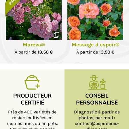
Mareva®
Message d espoir®
À partir de
13,50 €
À partir de
13,50 €
PRODUCTEUR
CONSEIL
CERTIFIÉ
PERSONNALISÉ
Près de 400 variétés de
Diagnostic à partir de
rosiers cultivées en
photos, par mail :
racines nues ou en pots.
contact@pepinieres-