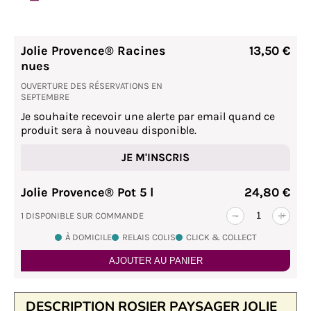
Jolie Provence® Racines
13,50 €
nues
OUVERTURE DES RÉSERVATIONS EN
SEPTEMBRE
Je souhaite recevoir une alerte par email quand ce
produit sera à nouveau disponible.
JE M'INSCRIS
Jolie Provence® Pot 5 l
24,80 €
1 DISPONIBLE SUR COMMANDE
-
+
À DOMICILE
RELAIS COLIS
CLICK & COLLECT
AJOUTER AU PANIER
DESCRIPTION ROSIER PAYSAGER JOLIE