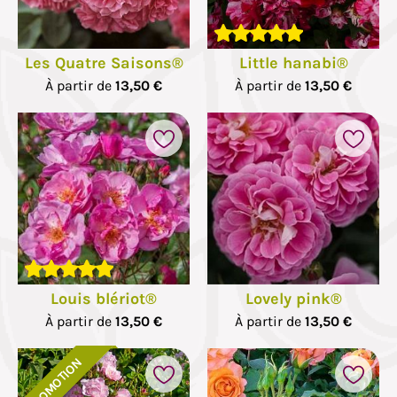
Les Quatre Saisons®
Little hanabi®
À partir de
13,50 €
À partir de
13,50 €
Louis blériot®
Lovely pink®
À partir de
13,50 €
À partir de
13,50 €
PROMOTION