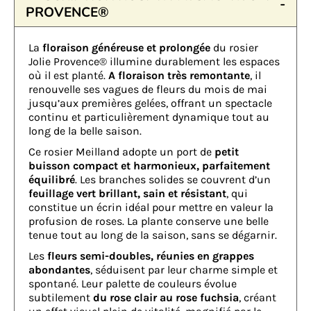
PROVENCE®
La
floraison généreuse et prolongée
du rosier
Jolie Provence® illumine durablement les espaces
où il est planté.
A floraison très remontante
, il
renouvelle ses vagues de fleurs du mois de mai
jusqu’aux premières gelées, offrant un spectacle
continu et particulièrement dynamique tout au
long de la belle saison.
Ce rosier Meilland adopte un port de
petit
buisson compact et harmonieux, parfaitement
équilibré
. Les branches solides se couvrent d’un
feuillage vert brillant, sain et résistant
, qui
constitue un écrin idéal pour mettre en valeur la
profusion de roses. La plante conserve une belle
tenue tout au long de la saison, sans se dégarnir.
Les
fleurs semi-doubles, réunies en grappes
abondantes
, séduisent par leur charme simple et
spontané. Leur palette de couleurs évolue
subtilement
du rose clair au rose fuchsia
, créant