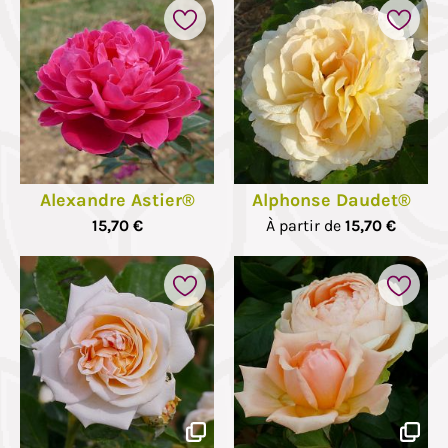
Alexandre Astier®
Alphonse Daudet®
15,70 €
À partir de
15,70 €