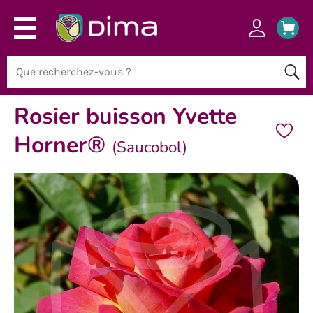
Rosier buisson Yvette
Horner®
(Saucobol)