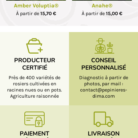
Amber Voluptia®
Anahe®
À partir de
15,70 €
À partir de
15,00 €
PRODUCTEUR
CONSEIL
CERTIFIÉ
PERSONNALISÉ
Près de 400 variétés de
Diagnostic à partir de
rosiers cultivées en
photos, par mail :
racines nues ou en pots.
contact@pepinieres-
Agriculture raisonnée
dima.com
PAIEMENT
LIVRAISON