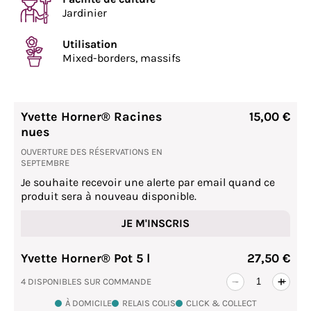
Jardinier
Utilisation
Mixed-borders, massifs
Yvette Horner® Racines
15,00 €
nues
OUVERTURE DES RÉSERVATIONS EN
SEPTEMBRE
Je souhaite recevoir une alerte par email quand ce
produit sera à nouveau disponible.
JE M'INSCRIS
Yvette Horner® Pot 5 l
27,50 €
4 DISPONIBLES SUR COMMANDE
-
+
À DOMICILE
RELAIS COLIS
CLICK & COLLECT