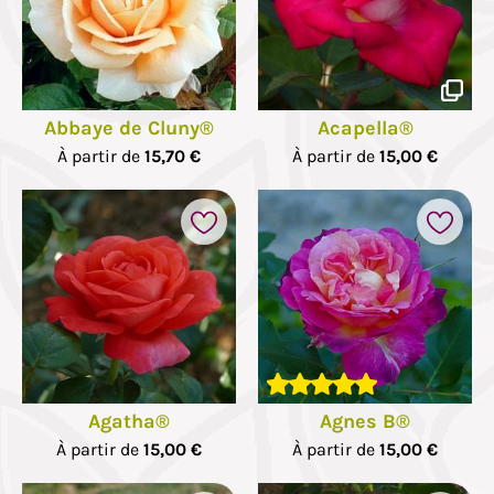
Abbaye de Cluny®
Acapella®
À partir de
15,70 €
À partir de
15,00 €
Agatha®
Agnes B®
À partir de
15,00 €
À partir de
15,00 €