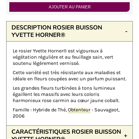
AJOUTER AU PANIER
DESCRIPTION ROSIER BUISSON
YVETTE HORNER®
Le rosier Yvette Horner® est vigoureux à
végétation régulière et au feuillage sain, vert
soutenu légèrement vernissé.
Cette variété est très résistante aux maladies et
idéale en fleurs coupées avec un parfum puissant.
Les grandes fleurs turbinées à tons lumineux
égaillent les massifs avec leurs coloris
harmonieux rose carmin au cœur jaune cobalt.
Famille : Hybride de Thé,
Obtenteur
: Sauvageot,
2006
CARACTÉRISTIQUES ROSIER BUISSON