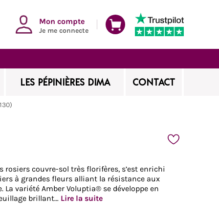
Mon compte
Je me connecte
LES PÉPINIÈRES DIMA
CONTACT
130)
rosiers couvre-sol très florifères, s’est enrichi
rs à grandes fleurs alliant la résistance aux
e. La variété Amber Voluptia® se développe en
uillage brillant…
Lire la suite