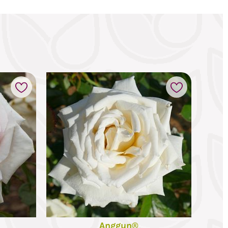
Anggun®