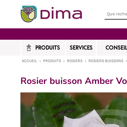
PRODUITS
SERVICES
CONSEIL
ACCUEIL
›
PRODUITS
›
ROSIERS
›
ROSIERS BUISSONS
Rosier buisson Amber V