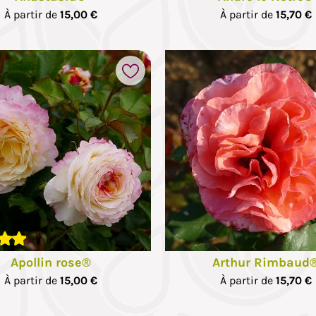
À partir de
15,00 €
À partir de
15,70 €
Ajouter à mes favoris
hotos
Apollin rose®
Arthur Rimbaud
À partir de
15,00 €
À partir de
15,70 €