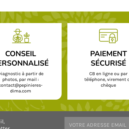
CONSEIL
PAIEMENT
ERSONNALISÉ
SÉCURISÉ
iagnostic à partir de
CB en ligne ou par
photos, par mail :
téléphone, virement 
contact@pepinieres-
chèque
dima.com
l,
tter