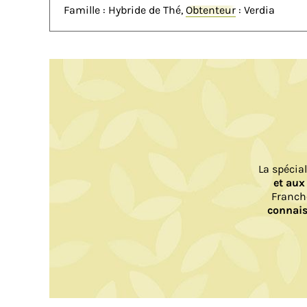
Famille : Hybride de Thé,
Obtenteur
: Verdia
La spécia
et aux
Franch
connais