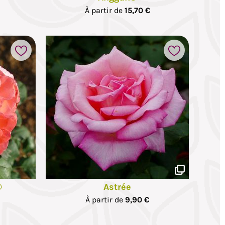
À partir de
15,70 €
®
Astrée
À partir de
9,90 €