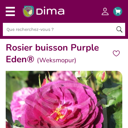
Rosier buisson Purple
Eden®
(Weksmopur)