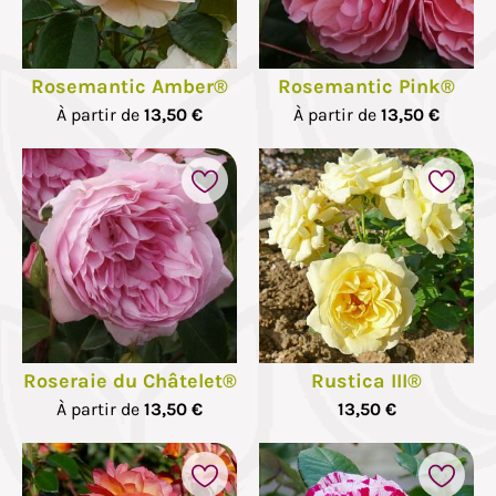
Rosemantic Amber®
Rosemantic Pink®
À partir de
13,50 €
À partir de
13,50 €
Roseraie du Châtelet®
Rustica III®
À partir de
13,50 €
13,50 €