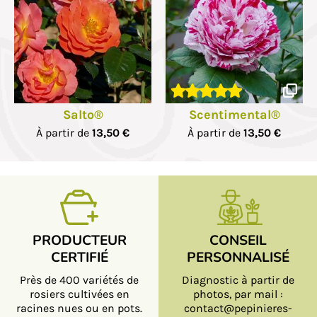
Salto®
Scentimental®
À partir de
13,50 €
À partir de
13,50 €
PRODUCTEUR
CONSEIL
CERTIFIÉ
PERSONNALISÉ
Près de 400 variétés de
Diagnostic à partir de
rosiers cultivées en
photos, par mail :
racines nues ou en pots.
contact@pepinieres-