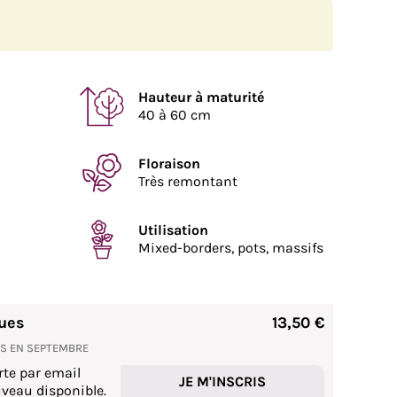
Hauteur à maturité
40 à 60 cm
Floraison
Très remontant
Utilisation
Mixed-borders, pots, massifs
ues
13,50 €
NS EN SEPTEMBRE
rte par email
JE M'INSCRIS
veau disponible.