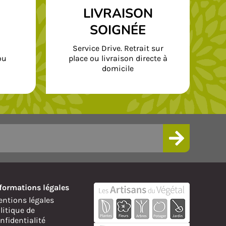
LIVRAISON
SOIGNÉE
Service Drive. Retrait sur
ou
place ou livraison directe à
domicile
formations légales
ntions légales
litique de
nfidentialité