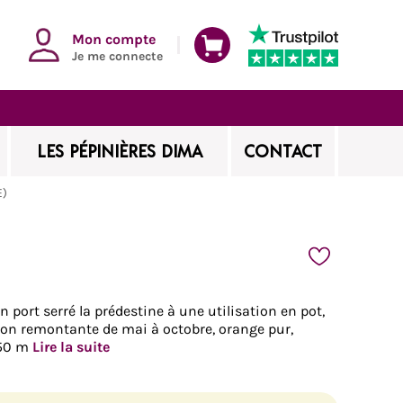
Mon compte
Je me connecte
LES PÉPINIÈRES DIMA
CONTACT
E)
 port serré la prédestine à une utilisation en pot,
ison remontante de mai à octobre, orange pur,
.50 m
Lire la suite