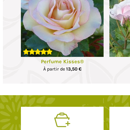
Perfume Kisses®
À partir de
13,50 €