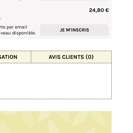
24,80 €
E
rte par email
JE M'INSCRIS
veau disponible.
SATION
AVIS CLIENTS (0)