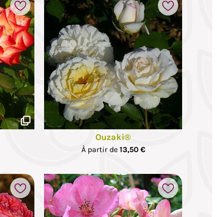
Ouzaki®
À partir de
13,50 €