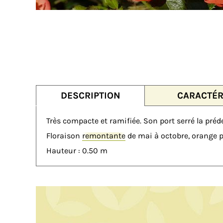
DESCRIPTION
CARACTÉR
Très compacte et ramifiée. Son port serré la préd
Floraison
remontante
de mai à octobre, orange pu
Hauteur : 0.50 m