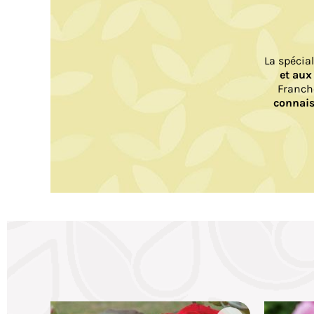
La spécia
et aux
Franch
connais