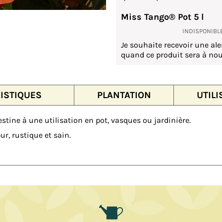
Miss Tango® Pot 5 l
INDISPONIBL
Je souhaite recevoir une ale
quand ce produit sera à nou
ISTIQUES
PLANTATION
UTILI
estine à une utilisation en pot, vasques ou jardinière.
r, rustique et sain.