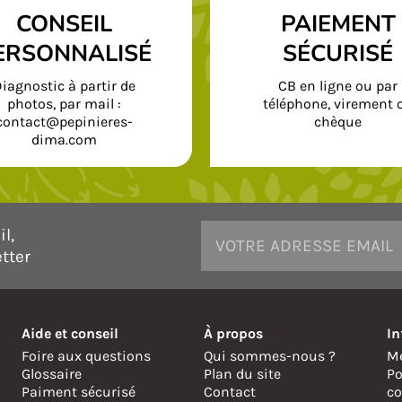
CONSEIL
PAIEMENT
ERSONNALISÉ
SÉCURISÉ
iagnostic à partir de
CB en ligne ou par
photos, par mail :
téléphone, virement 
contact@pepinieres-
chèque
dima.com
l,
tter
Aide et conseil
À propos
In
Foire aux questions
Qui sommes-nous ?
Me
Glossaire
Plan du site
Po
Paiment sécurisé
Contact
co