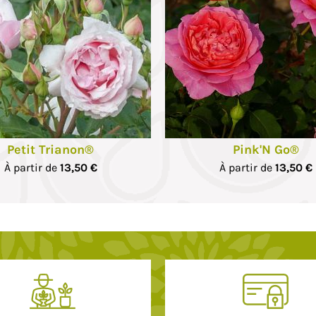
Petit Trianon®
Pink'N Go®
À partir de
13,50 €
À partir de
13,50 €