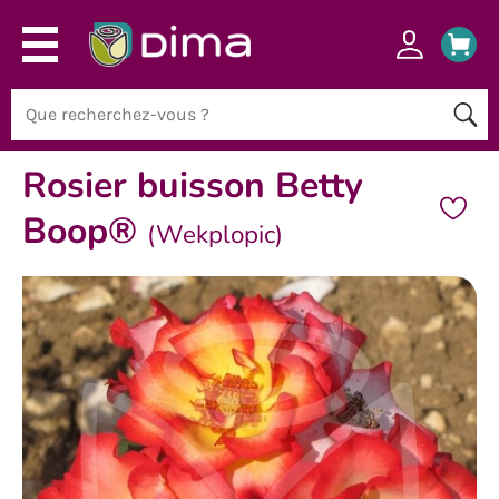
Rosier buisson Betty
Boop®
(Wekplopic)