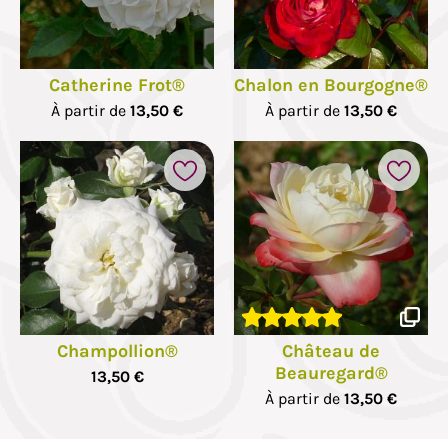
Catherine Frot®
Chalon en Bourgogne®
À partir de
13,50 €
À partir de
13,50 €
Champollion®
Château de
Beauregard®
13,50 €
À partir de
13,50 €