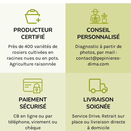
PRODUCTEUR
CONSEIL
CERTIFIÉ
PERSONNALISÉ
Près de 400 variétés de
Diagnostic à partir de
rosiers cultivées en
photos, par mail :
racines nues ou en pots.
contact@pepinieres-
Agriculture raisonnée
dima.com
PAIEMENT
LIVRAISON
SÉCURISÉ
SOIGNÉE
CB en ligne ou par
Service Drive. Retrait sur
téléphone, virement ou
place ou livraison directe
chèque
à domicile