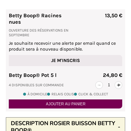
Betty Boop® Racines
13,50 €
nues
OUVERTURE DES RÉSERVATIONS EN
SEPTEMBRE
Je souhaite recevoir une alerte par email quand ce
produit sera à nouveau disponible.
JE M'INSCRIS
Betty Boop® Pot 5 l
24,80 €
4 DISPONIBLES SUR COMMANDE
-
+
À DOMICILE
RELAIS COLIS
CLICK & COLLECT
AJOUTER AU PANIER
DESCRIPTION ROSIER BUISSON BETTY
BOOP®