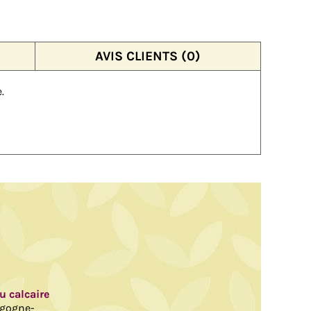
AVIS CLIENTS (0)
.
au calcaire
rgogne-