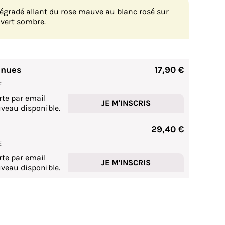
 dégradé allant du rose mauve au blanc rosé sur
 vert sombre.
 nues
17,90 €
E
rte par email
JE M'INSCRIS
veau disponible.
29,40 €
E
rte par email
JE M'INSCRIS
veau disponible.