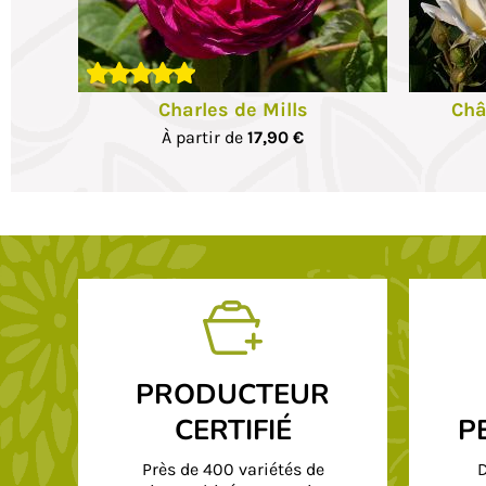
2 p
Charles de Mills
Châ
À partir de
17,90 €
PRODUCTEUR
CERTIFIÉ
P
Près de 400 variétés de
D