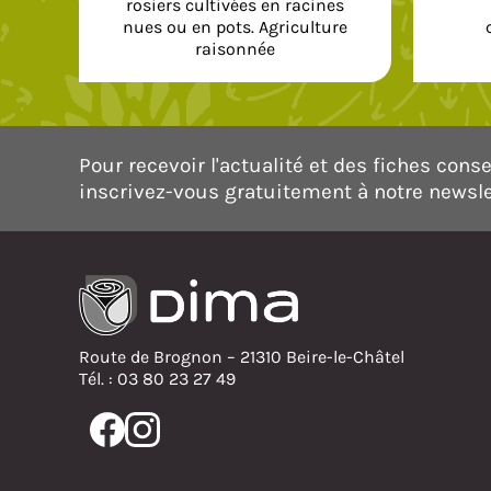
rosiers cultivées en racines
nues ou en pots. Agriculture
raisonnée
Pour recevoir l'actualité et des fiches consei
inscrivez-vous gratuitement à notre newsle
Route de Brognon – 21310 Beire-le-Châtel
Tél. : 03 80 23 27 49