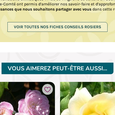
e-Comté ont permis d’améliorer nos savoir-faire et d’approfo
sances que nous souhaitons partager avec vous
dans cette r
VOIR TOUTES NOS FICHES CONSEILS ROSIERS
VOUS AIMEREZ PEUT-ÊTRE AUSSI…
Ajouter à mes favoris