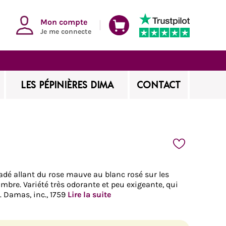
Mon compte
Je me connecte
LES PÉPINIÈRES DIMA
CONTACT
radé allant du rose mauve au blanc rosé sur les
ombre. Variété très odorante et peu exigeante, qui
s. Damas, inc., 1759
Lire la suite