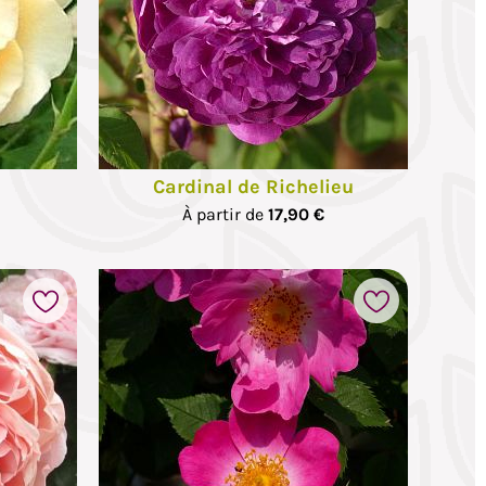
Cardinal de Richelieu
À partir de
17,90 €