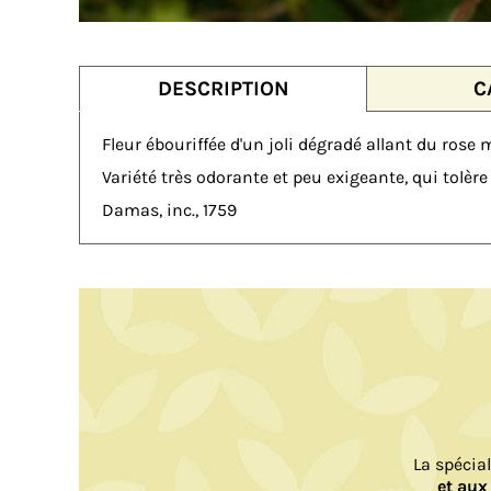
DESCRIPTION
C
Fleur ébouriffée d'un joli dégradé allant du rose 
Variété très odorante et peu exigeante, qui tolère 
Damas, inc., 1759
La spécia
et aux