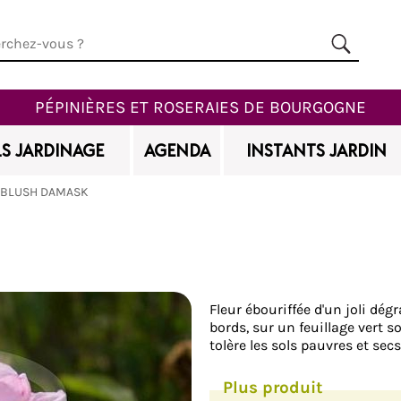
PÉPINIÈRES ET ROSERAIES DE BOURGOGNE
S JARDINAGE
AGENDA
INSTANTS JARDIN
BLUSH DAMASK
Ajouter à mes favoris
Fleur ébouriffée d'un joli dég
bords, sur un feuillage vert s
tolère les sols pauvres et sec