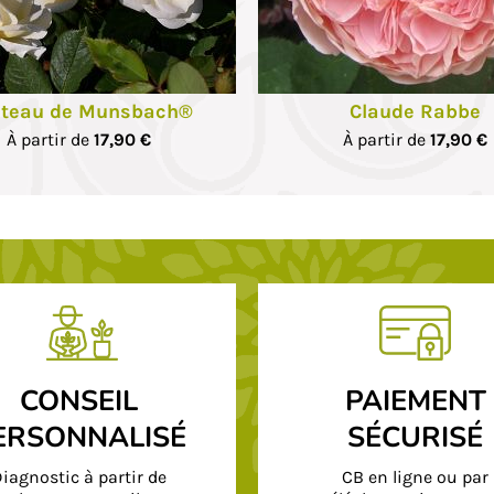
hotos
teau de Munsbach®
Claude Rabbe
À partir de
17,90 €
À partir de
17,90 €
CONSEIL
PAIEMENT
ERSONNALISÉ
SÉCURISÉ
iagnostic à partir de
CB en ligne ou par