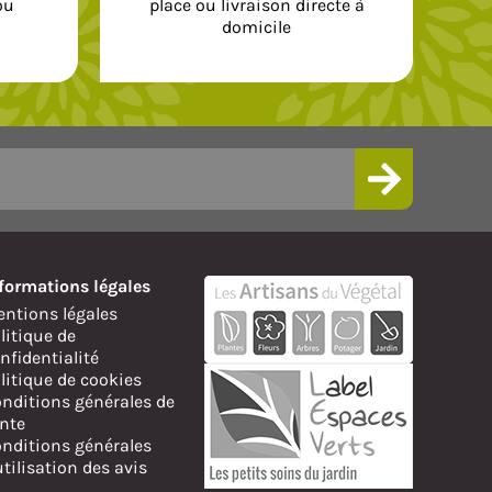
ou
place ou livraison directe à
domicile
formations légales
ntions légales
litique de
nfidentialité
litique de cookies
nditions générales de
nte
nditions générales
utilisation des avis