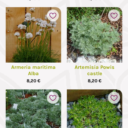
Armeria maritima
Artemisia Powis
Alba
castle
8,20 €
8,20 €