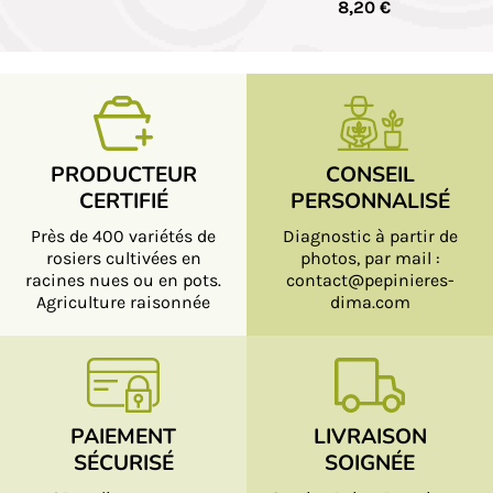
8,20 €
PRODUCTEUR
CONSEIL
CERTIFIÉ
PERSONNALISÉ
Près de 400 variétés de
Diagnostic à partir de
rosiers cultivées en
photos, par mail :
racines nues ou en pots.
contact@pepinieres-
Agriculture raisonnée
dima.com
PAIEMENT
LIVRAISON
SÉCURISÉ
SOIGNÉE