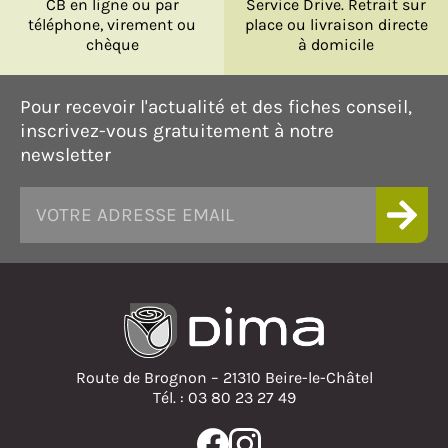
CB en ligne ou par
Service Drive. Retrait sur
téléphone, virement ou
place ou livraison directe
chèque
à domicile
Pour recevoir l'actualité et des fiches conseil,
inscrivez-vous gratuitement à notre
newsletter
Route de Brognon – 21310 Beire-le-Châtel
Tél. : 03 80 23 27 49