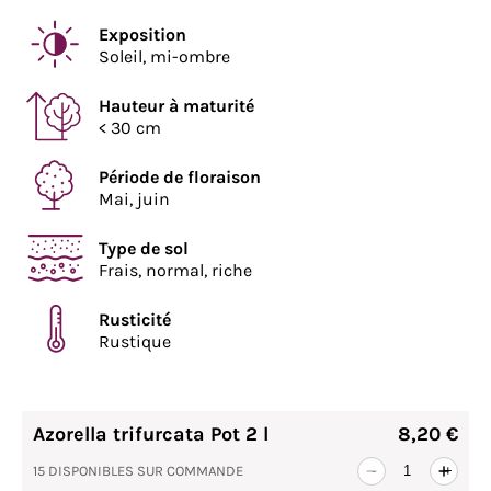
Exposition
Soleil, mi-ombre
Hauteur à maturité
< 30 cm
Période de floraison
Mai, juin
Type de sol
Frais, normal, riche
Rusticité
Rustique
Azorella trifurcata Pot 2 l
8,20 €
15 DISPONIBLES SUR COMMANDE
-
+