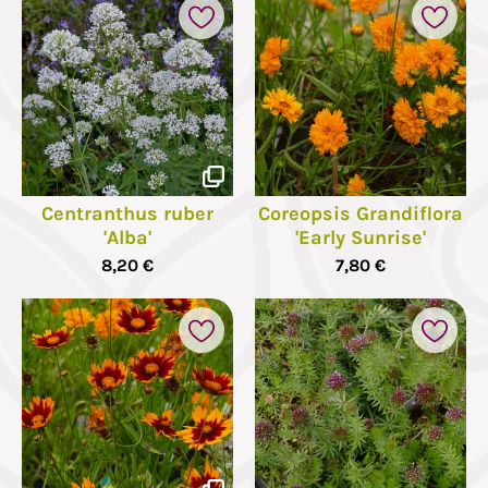
Centranthus ruber
Coreopsis Grandiflora
'Alba'
'Early Sunrise'
8,20 €
7,80 €