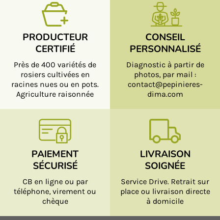
PRODUCTEUR
CONSEIL
CERTIFIÉ
PERSONNALISÉ
Près de 400 variétés de
Diagnostic à partir de
rosiers cultivées en
photos, par mail :
racines nues ou en pots.
contact@pepinieres-
Agriculture raisonnée
dima.com
PAIEMENT
LIVRAISON
SÉCURISÉ
SOIGNÉE
CB en ligne ou par
Service Drive. Retrait sur
téléphone, virement ou
place ou livraison directe
chèque
à domicile