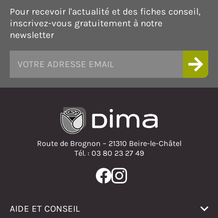
Pour recevoir l'actualité et des fiches conseil,
inscrivez-vous gratuitement à notre
newsletter
Route de Brognon – 21310 Beire-le-Châtel
Tél. : 03 80 23 27 49
AIDE ET CONSEIL