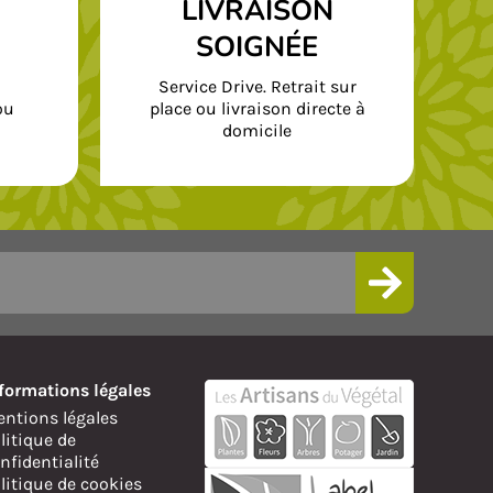
LIVRAISON
SOIGNÉE
Service Drive. Retrait sur
ou
place ou livraison directe à
domicile
formations légales
ntions légales
litique de
nfidentialité
litique de cookies