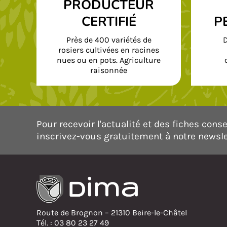
PRODUCTEUR
CERTIFIÉ
P
Près de 400 variétés de
D
rosiers cultivées en racines
nues ou en pots. Agriculture
raisonnée
Pour recevoir l'actualité et des fiches consei
inscrivez-vous gratuitement à notre newsle
Route de Brognon – 21310 Beire-le-Châtel
Tél. : 03 80 23 27 49