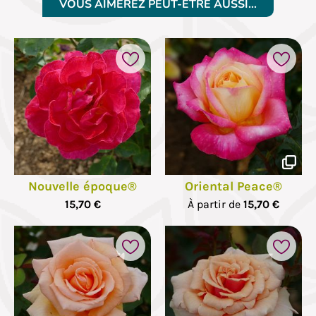
VOUS AIMEREZ PEUT-ÊTRE AUSSI…
Nouvelle époque®
Oriental Peace®
15,70 €
À partir de
15,70 €