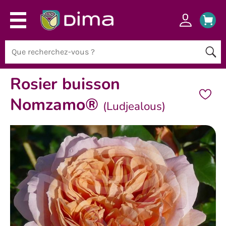
Rosier buisson
Nomzamo®
(Ludjealous)