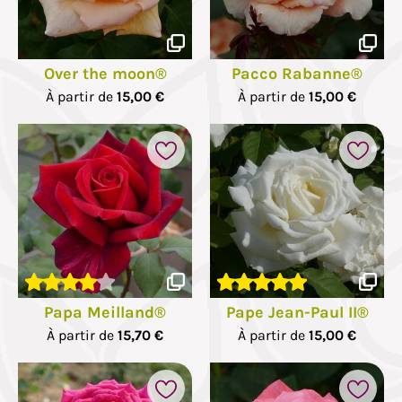
Over the moon®
Pacco Rabanne®
À partir de
15,00 €
À partir de
15,00 €
Papa Meilland®
Pape Jean-Paul II®
À partir de
15,70 €
À partir de
15,00 €