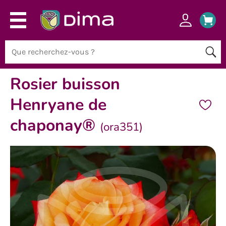
Rosier buisson
Henryane de
chaponay®
(ora351)