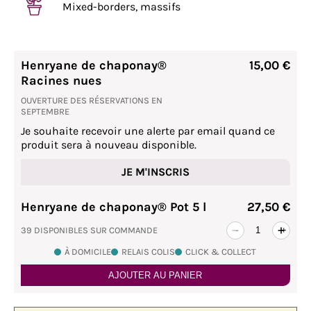
Mixed-borders, massifs
Henryane de chaponay®
15,00 €
Racines nues
OUVERTURE DES RÉSERVATIONS EN
SEPTEMBRE
Je souhaite recevoir une alerte par email quand ce
produit sera à nouveau disponible.
JE M'INSCRIS
Henryane de chaponay® Pot 5 l
27,50 €
39 DISPONIBLES SUR COMMANDE
-
+
À DOMICILE
RELAIS COLIS
CLICK & COLLECT
AJOUTER AU PANIER