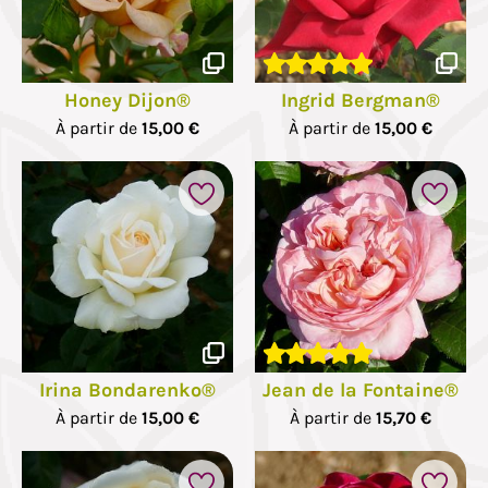
Honey Dijon®
Ingrid Bergman®
À partir de
15,00 €
À partir de
15,00 €
Irina Bondarenko®
Jean de la Fontaine®
À partir de
15,00 €
À partir de
15,70 €