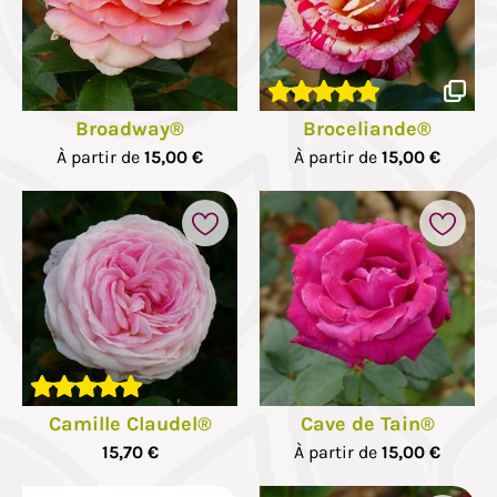
Broadway®
Broceliande®
À partir de
15,00 €
À partir de
15,00 €
Camille Claudel®
Cave de Tain®
15,70 €
À partir de
15,00 €