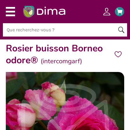
Rosier buisson Borneo
odore®
(intercomgarf)