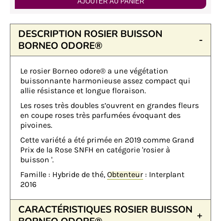
AJOUTER AU PANIER
DESCRIPTION ROSIER BUISSON
BORNEO ODORE®
Le rosier Borneo odore® a une végétation
buissonnante harmonieuse assez compact qui
allie résistance et longue floraison.
Les roses très doubles s’ouvrent en grandes fleurs
en coupe roses très parfumées évoquant des
pivoines.
Cette variété a été primée en 2019 comme Grand
Prix de la Rose SNFH en catégorie 'rosier à
buisson '.
Famille : Hybride de thé,
Obtenteur
: Interplant
2016
CARACTÉRISTIQUES ROSIER BUISSON