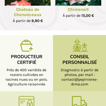
Chateau de
Chimene®
Chenonceaux
À partir de
15,00 €
À partir de
9,90 €
PRODUCTEUR
CONSEIL
CERTIFIÉ
PERSONNALISÉ
Près de 400 variétés de
Diagnostic à partir de
rosiers cultivées en
photos, par mail :
racines nues ou en pots.
contact@pepinieres-
Agriculture raisonnée
dima.com