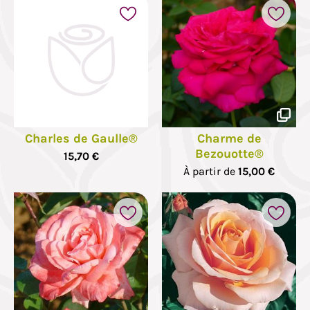
Charles de Gaulle®
Charme de
Bezouotte®
15,70 €
À partir de
15,00 €