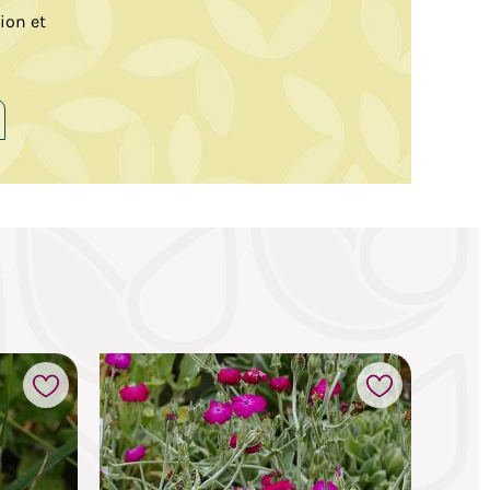
tion et