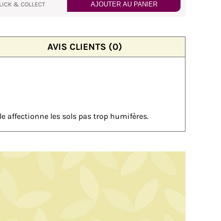
LICK & COLLECT
AJOUTER AU PANIER
AVIS CLIENTS (0)
le affectionne les sols pas trop humifères.