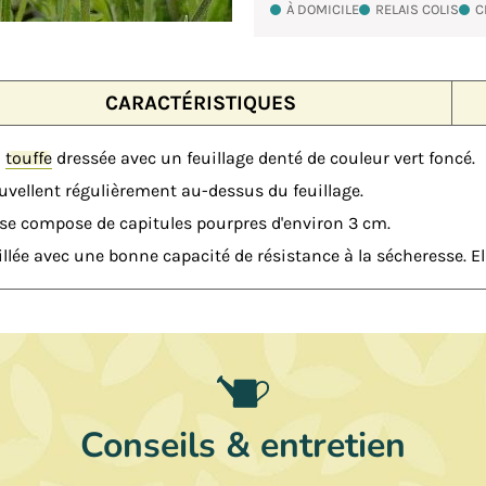
À DOMICILE
RELAIS COLIS
C
CARACTÉRISTIQUES
n
touffe
dressée avec un feuillage denté de couleur vert foncé.
ouvellent régulièrement au-dessus du feuillage.
e se compose de capitules pourpres d'environ 3 cm.
illée avec une bonne capacité de résistance à la sécheresse. El
Conseils & entretien