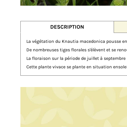
DESCRIPTION
La végétation du Knautia macedonica pousse e
De nombreuses tiges florales s'élèvent et se ren
La floraison sur la période de juillet à septembr
Cette plante vivace se plante en situation ensole