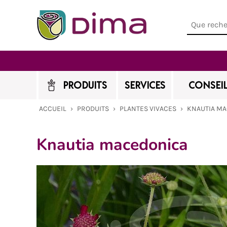
PRODUITS
SERVICES
CONSEIL
ACCUEIL
›
PRODUITS
›
PLANTES VIVACES
›
KNAUTIA M
Knautia macedonica