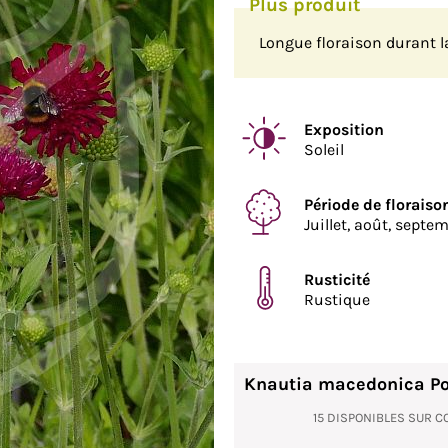
Longue floraison durant la
Exposition
Soleil
Période de floraiso
Juillet, août, septe
Rusticité
Rustique
Knautia macedonica Pot
15 DISPONIBLES SUR