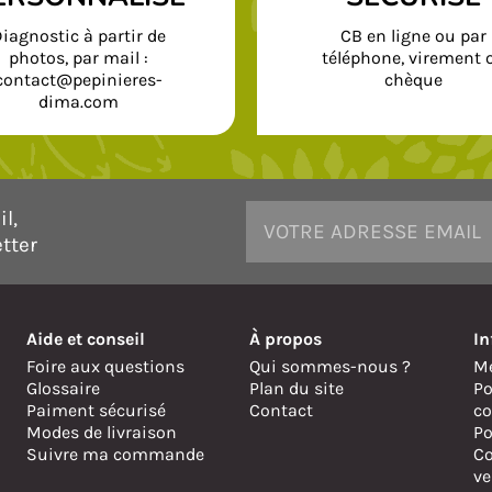
iagnostic à partir de
CB en ligne ou par
photos, par mail :
téléphone, virement 
contact@pepinieres-
chèque
dima.com
l,
tter
Aide et conseil
À propos
In
Foire aux questions
Qui sommes-nous ?
Me
Glossaire
Plan du site
Po
Paiment sécurisé
Contact
co
Modes de livraison
Po
Suivre ma commande
Co
ve