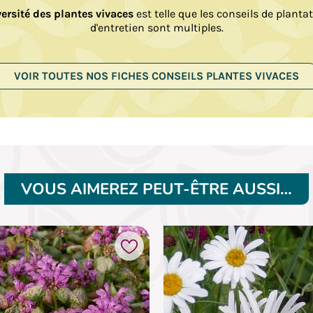
versité des plantes vivaces
est telle que les conseils de planta
d'entretien sont multiples.
VOIR TOUTES NOS FICHES CONSEILS PLANTES VIVACES
VOUS AIMEREZ PEUT-ÊTRE AUSSI…
Ajouter à mes favoris