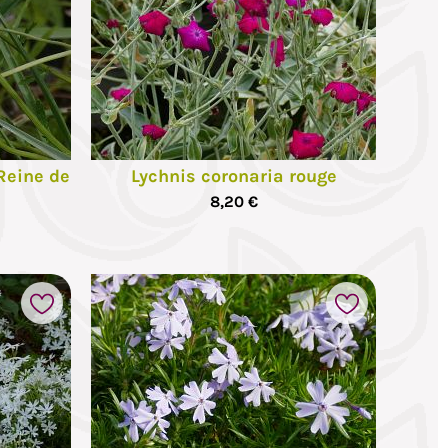
Reine de
Lychnis coronaria rouge
8,20 €