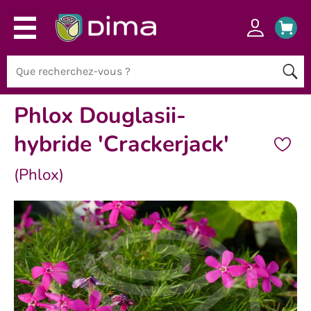
Phlox Douglasii-
hybride 'Crackerjack'
(Phlox)