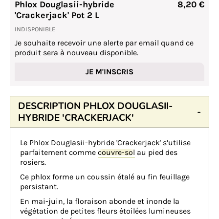
Phlox Douglasii-hybride
8,20 €
'Crackerjack' Pot 2 L
INDISPONIBLE
Je souhaite recevoir une alerte par email quand ce
produit sera à nouveau disponible.
JE M'INSCRIS
DESCRIPTION PHLOX DOUGLASII-
HYBRIDE 'CRACKERJACK'
Le Phlox Douglasii-hybride 'Crackerjack' s’utilise
parfaitement comme
couvre-sol
au pied des
rosiers.
Ce phlox forme un coussin étalé au fin feuillage
persistant.
En mai-juin, la floraison abonde et inonde la
végétation de petites fleurs étoilées lumineuses