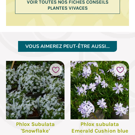
VOIR TOUTES NOS FICHES CONSEILS
PLANTES VIVACES
VOUS AIMEREZ PEUT-ÊTRE AUSSI…
Phlox Subulata
Phlox subulata
'Snowflake'
Emerald Cushion blue