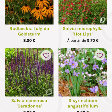
Rudbeckia fulgida
Salvia microphylla
Goldsturm
'Hot Lips'
8,20 €
À partir de
9,70 €
Salvia nemerosa
Sisyrinchium
'Caradonna'
angustifoilum