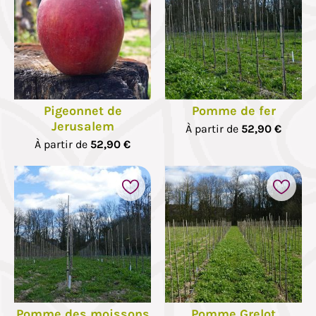
Pigeonnet de
Pomme de fer
Jerusalem
À partir de
52,90 €
À partir de
52,90 €
Pomme des moissons
Pomme Grelot