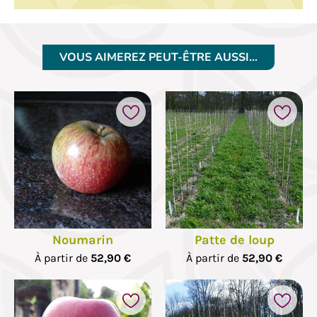
VOUS AIMEREZ PEUT-ÊTRE AUSSI…
Noumarin
Patte de loup
À partir de
52,90 €
À partir de
52,90 €