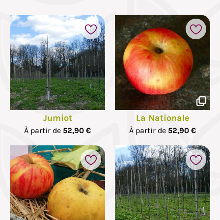
Jumiot
La Nationale
À partir de
52,90 €
À partir de
52,90 €