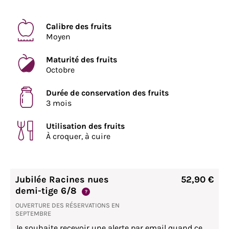
Calibre des fruits
Moyen
Maturité des fruits
Octobre
Durée de conservation des fruits
3 mois
Utilisation des fruits
À croquer, à cuire
Jubilée Racines nues
52,90 €
demi-tige 6/8
?
OUVERTURE DES RÉSERVATIONS EN
SEPTEMBRE
Je souhaite recevoir une alerte par email quand ce