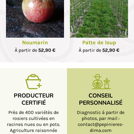
Noumarin
Patte de loup
À partir de
52,90 €
À partir de
52,90 €
PRODUCTEUR
CONSEIL
CERTIFIÉ
PERSONNALISÉ
Près de 400 variétés de
Diagnostic à partir de
rosiers cultivées en
photos, par mail :
racines nues ou en pots.
contact@pepinieres-
Agriculture raisonnée
dima.com