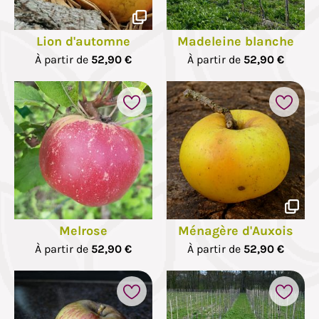
Lion d'automne
Madeleine blanche
À partir de
52,90 €
À partir de
52,90 €
Melrose
Ménagère d'Auxois
À partir de
52,90 €
À partir de
52,90 €