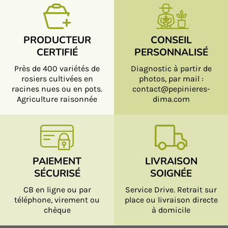
PRODUCTEUR
CONSEIL
CERTIFIÉ
PERSONNALISÉ
Près de 400 variétés de
Diagnostic à partir de
rosiers cultivées en
photos, par mail :
racines nues ou en pots.
contact@pepinieres-
Agriculture raisonnée
dima.com
PAIEMENT
LIVRAISON
SÉCURISÉ
SOIGNÉE
CB en ligne ou par
Service Drive. Retrait sur
téléphone, virement ou
place ou livraison directe
chèque
à domicile