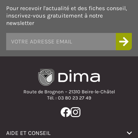
Pour recevoir l'actualité et des fiches conseil,
inscrivez-vous gratuitement à notre
newsletter
Route de Brognon – 21310 Beire-le-Châtel
Tél. : 03 80 23 27 49
AIDE ET CONSEIL