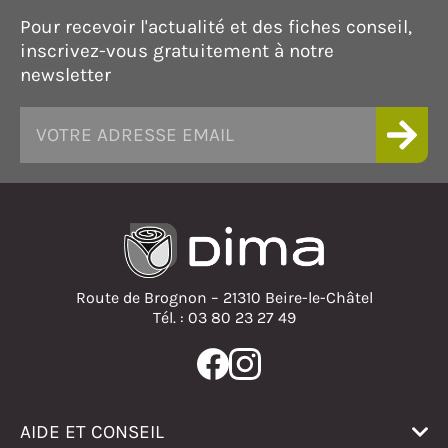
Pour recevoir l'actualité et des fiches conseil,
inscrivez-vous gratuitement à notre
newsletter
Route de Brognon – 21310 Beire-le-Châtel
Tél. : 03 80 23 27 49
AIDE ET CONSEIL