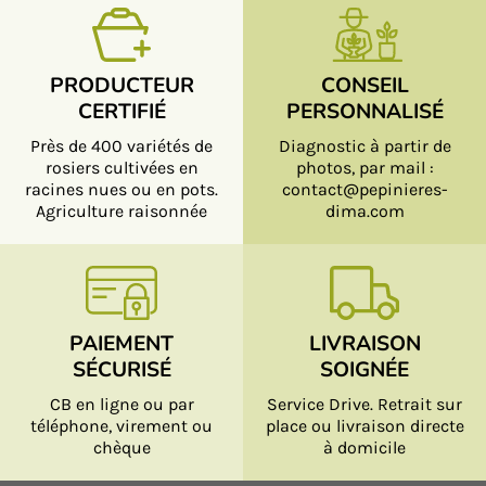
PRODUCTEUR
CONSEIL
CERTIFIÉ
PERSONNALISÉ
Près de 400 variétés de
Diagnostic à partir de
rosiers cultivées en
photos, par mail :
racines nues ou en pots.
contact@pepinieres-
Agriculture raisonnée
dima.com
PAIEMENT
LIVRAISON
SÉCURISÉ
SOIGNÉE
CB en ligne ou par
Service Drive. Retrait sur
téléphone, virement ou
place ou livraison directe
chèque
à domicile