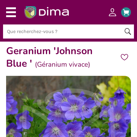
Geranium 'Johnson
Blue '
(Géranium vivace)