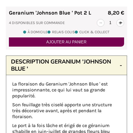
Geranium 'Johnson Blue ' Pot 2 L
8,20 €
4 DISPONIBLES SUR COMMANDE
-
+
À DOMICILE
RELAIS COLIS
CLICK & COLLECT
AJOUTER AU PANIER
DESCRIPTION GERANIUM 'JOHNSON
BLUE '
La floraison du Geranium 'Johnson Blue ' est
impressionnante, ce qui lui vaut sa grande
popularité.
Son feuillage très ciselé apporte une structure
très décorative avant, après et pendant la
floraison.
Le port à la fois lâche et érigé de ce géranium
s’habille en juin-juillet de grandes fleurs bleu