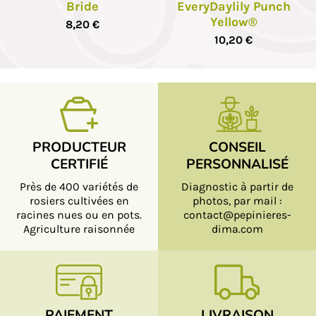
Bride
EveryDaylily Punch
Yellow®
8,20 €
10,20 €
PRODUCTEUR
CONSEIL
CERTIFIÉ
PERSONNALISÉ
Près de 400 variétés de
Diagnostic à partir de
rosiers cultivées en
photos, par mail :
racines nues ou en pots.
contact@pepinieres-
Agriculture raisonnée
dima.com
PAIEMENT
LIVRAISON