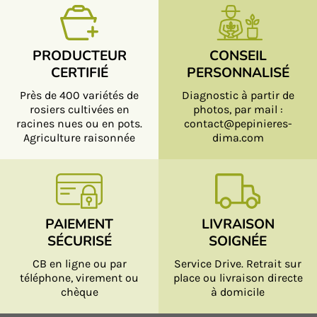
PRODUCTEUR
CONSEIL
CERTIFIÉ
PERSONNALISÉ
Près de 400 variétés de
Diagnostic à partir de
rosiers cultivées en
photos, par mail :
racines nues ou en pots.
contact@pepinieres-
Agriculture raisonnée
dima.com
PAIEMENT
LIVRAISON
SÉCURISÉ
SOIGNÉE
CB en ligne ou par
Service Drive. Retrait sur
téléphone, virement ou
place ou livraison directe
chèque
à domicile