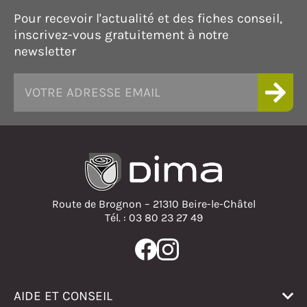
Pour recevoir l'actualité et des fiches conseil,
inscrivez-vous gratuitement à notre
newsletter
Route de Brognon – 21310 Beire-le-Châtel
Tél. : 03 80 23 27 49
AIDE ET CONSEIL